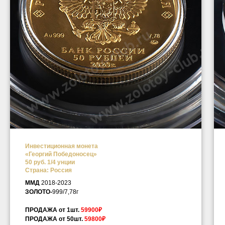
Инвестиционная монета
«Георгий Победоносец»
50 руб. 1/4 унции
Страна: Россия
ММД
2018-2023
ЗОЛОТО-
999/7,78г
ПРОДАЖА от 1шт.
59900₽
ПРОДАЖА от 50шт.
59800₽