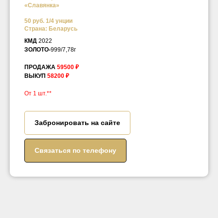
«Славянка»
50 руб. 1/4 унции
Страна: Беларусь
КМД
2022
ЗОЛОТО-
999/7,78г
ПРОДАЖА
59500 ₽
ВЫКУП
58200 ₽
От 1 шт.**
Забронировать на сайте
Связаться по телефону