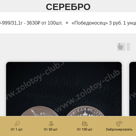
СЕРЕБРО
₽ от 100шт.
«Победоносец» 3 руб. 1 унция СПМД/ММД 20
От 1 шт.
От 50 шт.
От 100 шт.
Забронировать