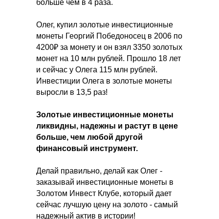
больше чем в 4 раза.
Олег, купил золотые инвестиционные
монеты Георгий Победоносец в 2006 по
4200₽ за монету и он взял 3350 золотых
монет на 10 млн рублей. Прошло 18 лет
и сейчас у Олега 115 млн рублей.
Инвестиции Олега в золотые монеты
выросли в 13,5 раз!
Золотые инвестиционные монеты
ликвидны, надежны и растут в цене
больше, чем любой другой
финансовый инструмент.
Делай правильно, делай как Олег -
заказывай инвестиционные монеты в
Золотом Инвест Клубе, который дает
сейчас лучшую цену на золото - самый
надежный актив в истории!