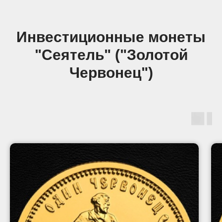
Инвестиционные монеты
"Сеятель" ("Золотой
Червонец")