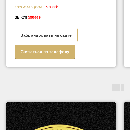
КЛУБНАЯ ЦЕНА
-
59700₽
ВЫКУП
59000 ₽
Забронировать на сайте
Связаться по телефону