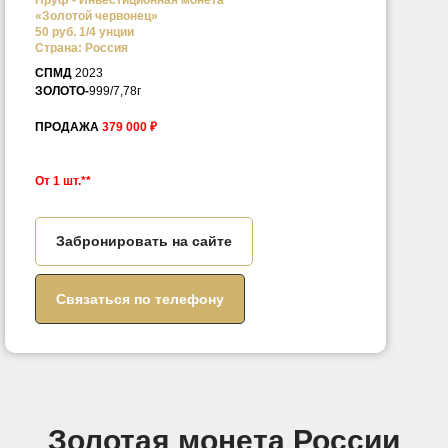
Пруф -
Инвестиционная монета
«Золотой червонец»
50 руб. 1/4 унции
Страна: Россия
СПМД
2023
ЗОЛОТО-
999/7,78г
ПРОДАЖА
379 000 ₽
От 1 шт.**
Забронировать на сайте
Связаться по телефону
Золотая монета России