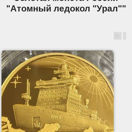
"Атомный ледокол "Урал""