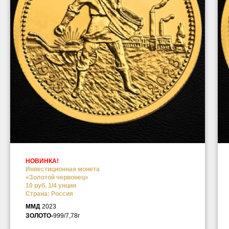
НОВИНКА!
Инвестиционная монета
«Золотой червонец»
10 руб. 1/4 унции
Страна: Россия
ММД
2023
ЗОЛОТО-
999/7,78г