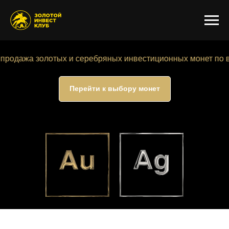
отых и серебряных инвестиционных монет по выгодным це
Перейти к выбору монет