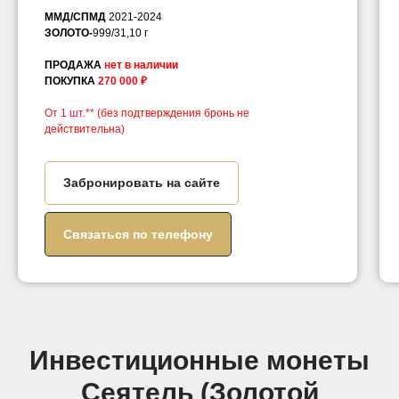
ММД/СПМД
2021-2024
ЗОЛОТО-
999/31,10 г
ПРОДАЖА
н
ет в наличии
ПОКУПКА
270 000 ₽
От 1 шт.**
(без подтверждения бронь не
действительна)
Забронировать на сайте
Связаться по телефону
Инвестиционные монеты
Сеятель (Золотой