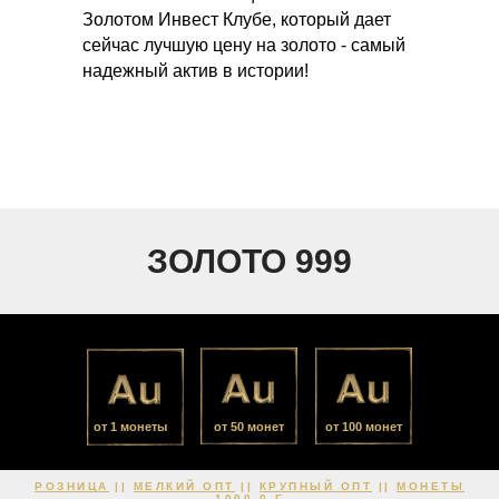
Золотом Инвест Клубе, который дает
сейчас лучшую цену на золото - самый
надежный актив в истории!
ЗОЛОТО 999
от 1 монеты
от 50 монет
от 100 монет
РОЗНИЦА
||
МЕЛКИЙ ОПТ
||
КРУПНЫЙ ОПТ
||
МОНЕТЫ
1000,0 Г