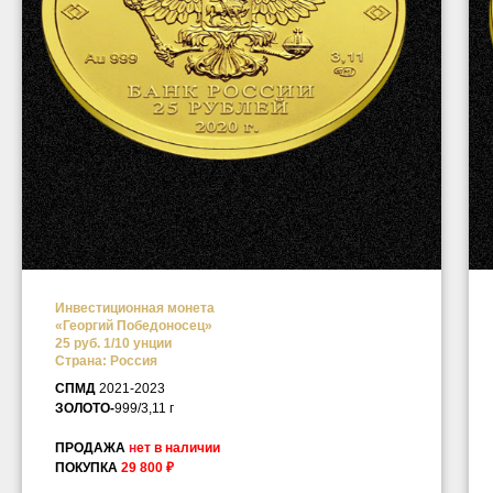
Инвестиционная монета
«Георгий Победоносец»
25 руб. 1/10 унции
Страна: Россия
СПМД
2021-2023
ЗОЛОТО-
999/3,11 г
ПРОДАЖА
н
ет в наличии
ПОКУПКА
29 800 ₽