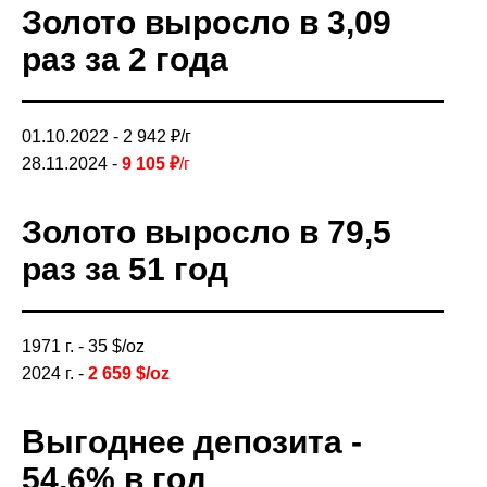
Золото выросло в 3,09
раз за 2 года
01.10.2022 -
2 942 ₽/г
28.11.2024 -
9 105
₽
/г
Золото выросло в 79,5
раз за 51 год
1971 г. - 35 $/oz
2024 г. -
2 659
$/oz
Выгоднее депозита -
54,6% в год