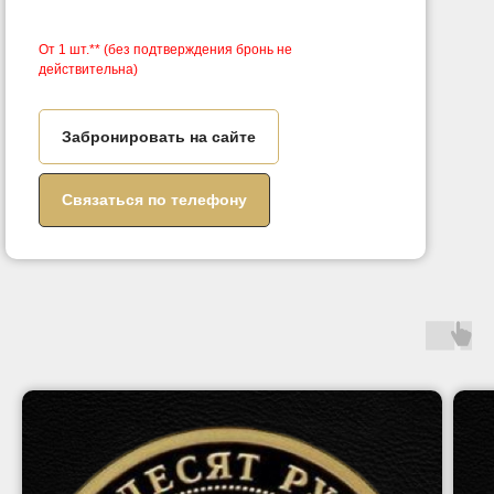
От 1 шт.**
(без подтверждения бронь не
действительна)
Забронировать на сайте
Связаться по телефону