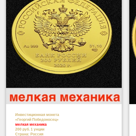
Инвестиционная монета
«Георгий Победоносец»
мелкая механика
200 руб. 1 унции
Страна: Россия