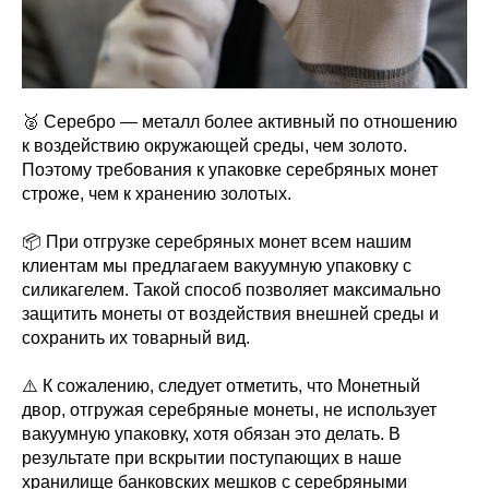
🥈 Серебро — металл более активный по отношению
к воздействию окружающей среды, чем золото.
Поэтому требования к упаковке серебряных монет
строже, чем к хранению золотых.
📦 При отгрузке серебряных монет всем нашим
клиентам мы предлагаем вакуумную упаковку с
силикагелем. Такой способ позволяет максимально
защитить монеты от воздействия внешней среды и
сохранить их товарный вид.
⚠️ К сожалению, следует отметить, что Монетный
двор, отгружая серебряные монеты, не использует
вакуумную упаковку, хотя обязан это делать. В
результате при вскрытии поступающих в наше
хранилище банковских мешков с серебряными