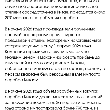
ключевой компонент этих элементов, и на долю
солнечной энергетики, которая в значительной
степени сосредоточена в Китае, приходится около
20% мирового потребления серебра.
В начале 2026 года производители солнечных
панелей наращивали производство в
преддверии отмены экспортных налоговых льгот,
которая вступила в силу 1 апреля 2026 года.
Компании стремились закупить металл по
текущим ценам и максимизировать прибыль до
изменений в налоговом режиме. Кстати,
собственного металла стало не хватать, поэтому в
первом квартале был рекордный взлет импорта
серебра Китаем.
В начале 2026 года объём зарубежных закупок
серебра Китаем достиг максимальных значений
за последние восемь лет. За первые два месяца
года страна импортировала более 790 тонн, из