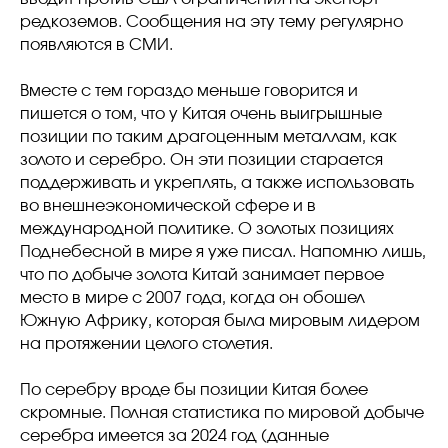
редкоземов. Сообщения на эту тему регулярно
появляются в СМИ.
Вместе с тем гораздо меньше говорится и
пишется о том, что у Китая очень выигрышные
позиции по таким драгоценным металлам, как
золото и серебро. Он эти позиции старается
поддерживать и укреплять, а также использовать
во внешнеэкономической сфере и в
международной политике. О золотых позициях
Поднебесной в мире я уже писал. Напомню лишь,
что по добыче золота Китай занимает первое
место в мире с 2007 года, когда он обошел
Южную Африку, которая была мировым лидером
на протяжении целого столетия.
По серебру вроде бы позиции Китая более
скромные. Полная статистика по мировой добыче
серебра имеется за 2024 год (данные