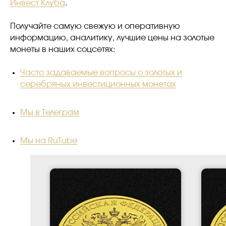
Инвест Клуба
.
Получайте самую свежую и оперативную
информацию, аналитику, лучшие цены на золотые
монеты в наших соцсетях:
Часто задаваемые вопросы о золотых и
серебряных инвестиционных монетах
Мы в Телеграм
Мы на RuTube