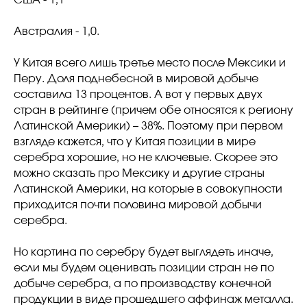
США - 1,1
Австралия - 1,0.
У Китая всего лишь третье место после Мексики и
Перу. Доля поднебесной в мировой добыче
составила 13 процентов. А вот у первых двух
стран в рейтинге (причем обе относятся к региону
Латинской Америки) – 38%. Поэтому при первом
взгляде кажется, что у Китая позиции в мире
серебра хорошие, но не ключевые. Скорее это
можно сказать про Мексику и другие страны
Латинской Америки, на которые в совокупности
приходится почти половина мировой добычи
серебра.
Но картина по серебру будет выглядеть иначе,
если мы будем оценивать позиции стран не по
добыче серебра, а по производству конечной
продукции в виде прошедшего аффинаж металла.