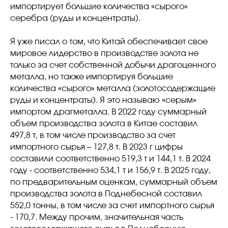
импортирует большие количества «сырого»
серебра (руды и концентраты).
Я уже писал о том, что Китай обеспечивает свое
мировое лидерство в производстве золота не
только за счет собственной добычи драгоценного
металла, но также импортируя большие
количества «сырого» металла (золотосодержащие
руды и концентраты). Я это называю «серым»
импортом драгметалла. В 2022 году суммарный
объем производства золота в Китае составил
497,8 т, в том числе производство за счет
импортного сырья – 127,8 т. В 2023 г цифры
составили соответственно 519,3 т и 144,1 т. В 2024
году - соответственно 534,1 т и 156,9 т. В 2025 году,
по предварительным оценкам, суммарный объем
производства золота в Поднебесной составил
552,0 тонны, в том числе за счет импортного сырья
- 170,7. Между прочим, значительная часть