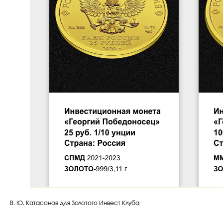
В. Ю. Катасонов для Золотого Инвест Клуба