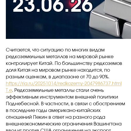
Считается, что ситуацию по многих видам
редкоземельных металлов на мировой рынке
контролирует Китай. По большинству редкоземов
доля Китая на мировом рынке находится, по
разным оценкам, в диапазоне от 70 до 90%.
https://ria.ru/20251014/redkozemy-2047986737.html
Т.е
. Редкоземельные металлы стали очень
эффективным инструментом внешней политики
Поднебесной. В частности, в связи с обострением
в последние годы американо-китайских
отношений Пекин в ответ на разного рода
внешнеэкономические ограничения Вашингтона
вводит против США ограничения на экспорт