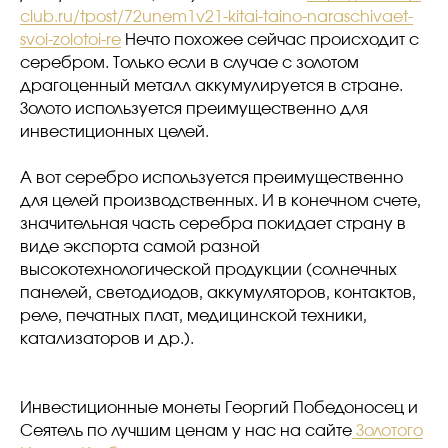
club.ru/tpost/72unem1v21-kitai-taino-naraschivaet-
svoi-zolotoi-re
Нечто похожее сейчас происходит с
серебром. Только если в случае с золотом
драгоценный металл аккумулируется в стране.
Золото используется преимущественно для
инвестиционных целей.
А вот серебро используется преимущественно
для целей производственных. И в конечном счете,
значительная часть серебра покидает страну в
виде экспорта самой разной
высокотехнологической продукции (солнечных
панелей, светодиодов, аккумуляторов, контактов,
реле, печатных плат, медицинской техники,
катализаторов и др.).
Инвестиционные монеты Георгий Победоносец и
Сеятель по лучшим ценам у нас на сайте
Золотого