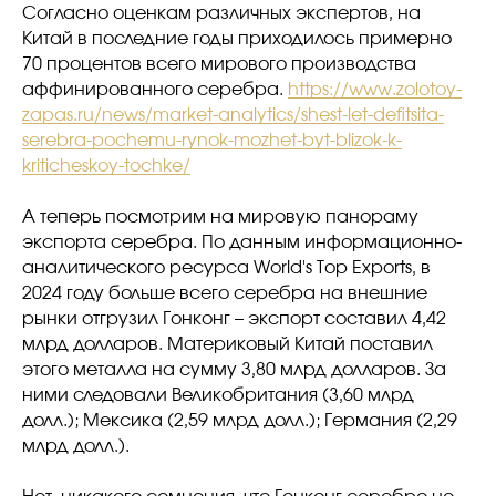
Согласно оценкам различных экспертов, на
Китай в последние годы приходилось примерно
70 процентов всего мирового производства
аффинированного серебра.
https://www.zolotoy-
zapas.ru/news/market-analytics/shest-let-defitsita-
serebra-pochemu-rynok-mozhet-byt-blizok-k-
kriticheskoy-tochke/
А теперь посмотрим на мировую панораму
экспорта серебра. По данным информационно-
аналитического ресурса World's Top Exports, в
2024 году больше всего серебра на внешние
рынки отгрузил Гонконг – экспорт составил 4,42
млрд долларов. Материковый Китай поставил
этого металла на сумму 3,80 млрд долларов. За
ними следовали Великобритания (3,60 млрд
долл.); Мексика (2,59 млрд долл.); Германия (2,29
млрд долл.).