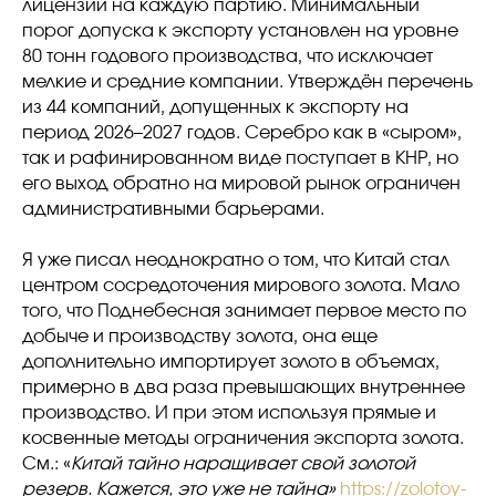
лицензии на каждую партию. Минимальный
порог допуска к экспорту установлен на уровне
80 тонн годового производства, что исключает
мелкие и средние компании. Утверждён перечень
из 44 компаний, допущенных к экспорту на
период 2026–2027 годов. Серебро как в «сыром»,
так и рафинированном виде поступает в КНР, но
его выход обратно на мировой рынок ограничен
административными барьерами.
Я уже писал неоднократно о том, что Китай стал
центром сосредоточения мирового золота. Мало
того, что Поднебесная занимает первое место по
добыче и производству золота, она еще
дополнительно импортирует золото в объемах,
примерно в два раза превышающих внутреннее
производство. И при этом используя прямые и
косвенные методы ограничения экспорта золота.
См.: «
Китай тайно наращивает свой золотой
резерв. Кажется, это уже не тайна»
https://zolotoy-