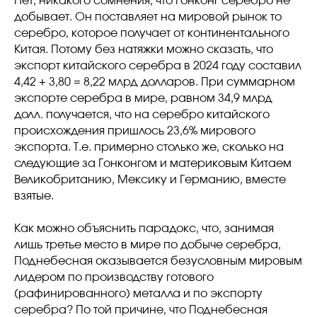
Нет, никакого сомнения, что Гонконг серебро не
добывает. Он поставляет на мировой рынок то
серебро, которое получает от континентального
Китая. Потому без натяжки можно сказать, что
экспорт китайского серебра в 2024 году составил
4,42 + 3,80 = 8,22 млрд долларов. При суммарном
экспорте серебра в мире, равном 34,9 млрд
долл. получается, что на серебро китайского
происхождения пришлось 23,6% мирового
экспорта. Т.е. примерно столько же, сколько на
следующие за Гонконгом и материковым Китаем
Великобританию, Мексику и Германию, вместе
взятые.
Как можно объяснить парадокс, что, занимая
лишь третье место в мире по добыче серебра,
Поднебесная оказывается безусловным мировым
лидером по производству готового
(рафинированного) металла и по экспорту
серебра? По той причине, что Поднебесная