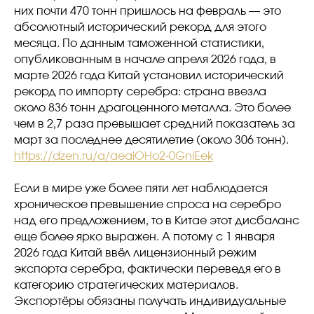
них почти 470 тонн пришлось на февраль — это
абсолютный исторический рекорд для этого
месяца. По данным таможенной статистики,
опубликованным в начале апреля 2026 года, в
марте 2026 года Китай установил исторический
рекорд по импорту серебра: страна ввезла
около 836 тонн драгоценного металла. Это более
чем в 2,7 раза превышает средний показатель за
март за последнее десятилетие (около 306 тонн).
https://dzen.ru/a/aeaiOHo2-0GniEek
Если в мире уже более пяти лет наблюдается
хроническое превышение спроса на серебро
над его предложением, то в Китае этот дисбаланс
еще более ярко выражен. А потому с 1 января
2026 года Китай ввёл лицензионный режим
экспорта серебра, фактически переведя его в
категорию стратегических материалов.
Экспортёры обязаны получать индивидуальные