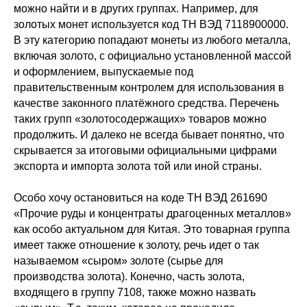
можно найти и в других группах. Например, для
золотых монет используется код ТН ВЭД 7118900000.
В эту категорию попадают монеты из любого металла,
включая золото, с официально установленной массой
и оформлением, выпускаемые под
правительственным контролем для использования в
качестве законного платёжного средства. Перечень
таких групп «золотосодержащих» товаров можно
продолжить. И далеко не всегда бывает понятно, что
скрывается за итоговыми официальными цифрами
экспорта и импорта золота той или иной страны.
Особо хочу остановиться на коде ТН ВЭД 261690
«Прочие руды и концентраты драгоценных металлов»
как особо актуальном для Китая. Это товарная группа
имеет также отношение к золоту, речь идет о так
называемом «сыром» золоте (сырье для
производства золота). Конечно, часть золота,
входящего в группу 7108, также можно назвать