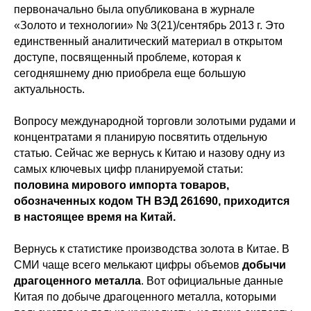
первоначально была опубликована в журнале
«Золото и технологии» № 3(21)/сентябрь 2013 г. Это
единственный аналитический материал в открытом
доступе, посвященный проблеме, которая к
сегодняшнему дню приобрела еще большую
актуальность.
Вопросу международной торговли золотыми рудами и
концентратами я планирую посвятить отдельную
статью. Сейчас же вернусь к Китаю и назову одну из
самых ключевых цифр планируемой статьи:
половина мирового импорта товаров,
обозначенных кодом ТН ВЭД 261690, приходится
в настоящее время на Китай.
Вернусь к статистике производства золота в Китае. В
СМИ чаще всего мелькают цифры объемов
добычи
драгоценного металла
. Вот официальные данные
Китая по добыче драгоценного металла, которыми