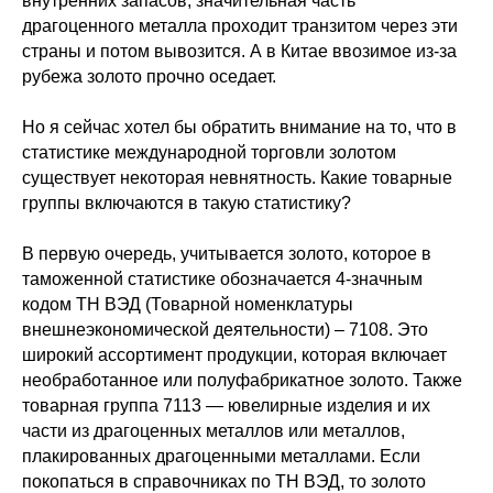
внутренних запасов; значительная часть
драгоценного металла проходит транзитом через эти
страны и потом вывозится. А в Китае ввозимое из-за
рубежа золото прочно оседает.
Но я сейчас хотел бы обратить внимание на то, что в
статистике международной торговли золотом
существует некоторая невнятность. Какие товарные
группы включаются в такую статистику?
В первую очередь, учитывается золото, которое в
таможенной статистике обозначается 4-значным
кодом ТН ВЭД (Товарной номенклатуры
внешнеэкономической деятельности) – 7108. Это
широкий ассортимент продукции, которая включает
необработанное или полуфабрикатное золото. Также
товарная группа 7113 — ювелирные изделия и их
части из драгоценных металлов или металлов,
плакированных драгоценными металлами. Если
покопаться в справочниках по ТН ВЭД, то золото