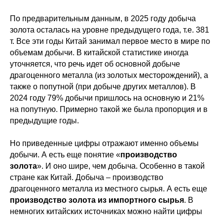
По предварительным данным, в 2025 году добыча
золота осталась на уровне предыдущего года, т.е. 381
т. Все эти годы Китай занимал первое место в мире по
объемам добычи. В китайской статистике иногда
уточняется, что речь идет об основной добыче
драгоценного металла (из золотых месторождений), а
также о попутной (при добыче других металлов). В
2024 году 79% добычи пришлось на основную и 21%
на попутную. Примерно такой же была пропорция и в
предыдущие годы.
Но приведенные цифры отражают именно объемы
добычи. А есть еще понятие «
производство
золота
». И оно шире, чем добыча. Особенно в такой
стране как Китай. Добыча – производство
драгоценного металла из местного сырья. А есть еще
производство золота из импортного сырья
. В
немногих китайских источниках можно найти цифры