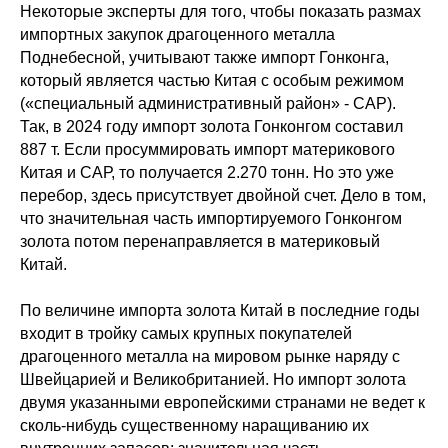
Некоторые эксперты для того, чтобы показать размах
импортных закупок драгоценного металла
Поднебесной, учитывают также импорт Гонконга,
который является частью Китая с особым режимом
(«специальный административный район» - САР).
Так, в 2024 году импорт золота Гонконгом составил
887 т. Если просуммировать импорт материкового
Китая и САР, то получается 2.270 тонн. Но это уже
перебор, здесь присутствует двойной счет. Дело в том,
что значительная часть импортируемого Гонконгом
золота потом перенаправляется в материковый
Китай.
По величине импорта золота Китай в последние годы
входит в тройку самых крупных покупателей
драгоценного металла на мировом рынке наряду с
Швейцарией и Великобританией. Но импорт золота
двумя указанными европейскими странами не ведет к
сколь-нибудь существенному наращиванию их