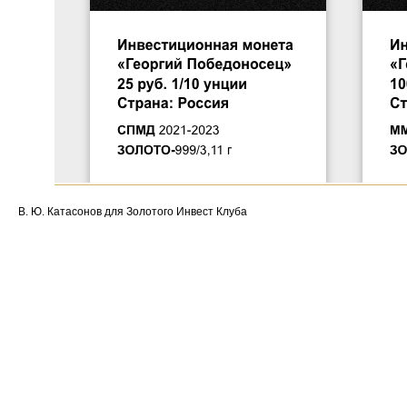
В. Ю. Катасонов для Золотого Инвест Клуба