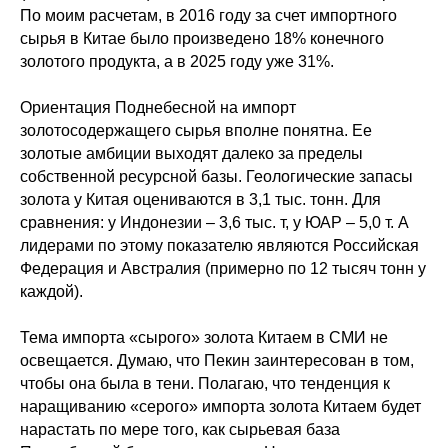
По моим расчетам, в 2016 году за счет импортного
сырья в Китае было произведено 18% конечного
золотого продукта, а в 2025 году уже 31%.
Ориентация Поднебесной на импорт
золотосодержащего сырья вполне понятна. Ее
золотые амбиции выходят далеко за пределы
собственной ресурсной базы. Геологические запасы
золота у Китая оцениваются в 3,1 тыс. тонн. Для
сравнения: у Индонезии – 3,6 тыс. т, у ЮАР – 5,0 т. А
лидерами по этому показателю являются Российская
Федерация и Австралия (примерно по 12 тысяч тонн у
каждой).
Тема импорта «сырого» золота Китаем в СМИ не
освещается. Думаю, что Пекин заинтересован в том,
чтобы она была в тени. Полагаю, что тенденция к
наращиванию «серого» импорта золота Китаем будет
нарастать по мере того, как сырьевая база