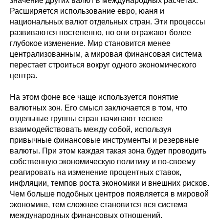
значение других валют в международных расчетах.
Расширяется использование евро, юаня и
национальных валют отдельных стран. Эти процессы
развиваются постепенно, но они отражают более
глубокое изменение. Мир становится менее
централизованным, а мировая финансовая система
перестает строиться вокруг одного экономического
центра.
На этом фоне все чаще используется понятие
валютных зон. Его смысл заключается в том, что
отдельные группы стран начинают теснее
взаимодействовать между собой, используя
привычные финансовые инструменты и резервные
валюты. При этом каждая такая зона будет проводить
собственную экономическую политику и по-своему
реагировать на изменение процентных ставок,
инфляции, темпов роста экономики и внешних рисков.
Чем больше подобных центров появляется в мировой
экономике, тем сложнее становится вся система
международных финансовых отношений.