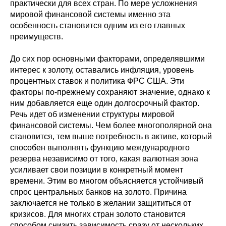
практически для всех стран. По мере усложнения
мировой финансовой системы именно эта
особенность становится одним из его главных
преимуществ.
До сих пор основными факторами, определявшими
интерес к золоту, оставались инфляция, уровень
процентных ставок и политика ФРС США. Эти
факторы по-прежнему сохраняют значение, однако к
ним добавляется еще один долгосрочный фактор.
Речь идет об изменении структуры мировой
финансовой системы. Чем более многополярной она
становится, тем выше потребность в активе, который
способен выполнять функцию международного
резерва независимо от того, какая валютная зона
усиливает свои позиции в конкретный момент
времени. Этим во многом объясняется устойчивый
спрос центральных банков на золото. Причина
заключается не только в желании защититься от
кризисов. Для многих стран золото становится
способом снизить зависимость сразу от нескольких