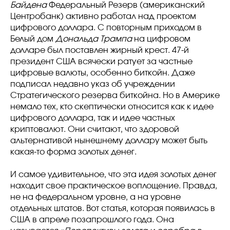
Байдена
Федеральный Резерв (американский
Центробанк) активно работал над проектом
цифрового доллара. С повторным приходом в
Белый дом
Дональда Трампа
на цифровом
долларе был поставлен жирный крест. 47-й
президент США всячески ратует за частные
цифровые валюты, особенно биткойн. Даже
подписал недавно указ об учреждении
Стратегического резерва биткойна. Но в Америке
немало тех, кто скептически относится как к идее
цифрового доллара, так и идее частных
криптовалют. Они считают, что здоровой
альтернативой нынешнему доллару может быть
какая-то форма золотых денег.
И самое удивительное, что эта идея золотых денег
находит свое практическое воплощение. Правда,
не на федеральном уровне, а на уровне
отдельных штатов. Вот статья, которая появилась в
США в апреле позапрошлого года. Она