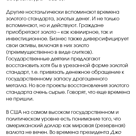
Другие ностальгически вспоминают времена
золотого стандарта, золотых денег. И не только
вспоминают, но и действуют. Граждане
приобретают золото – как ювелирное, так и
инвестиционное. Бизнес также диверсифицирует
свои активы, включая в них золото
(преимущественно в виде слитков).
Государственные деятели предлагают
восстановить хотя бы в урезанной форме золотой
стандарт, т.е. привязать денежное обращение к
государственному запасу драгоценного
металла. Но все проекты восстановления золотого
стандарта очень сырые. Говорят, что еще времена
не пришли.
В США на самом высоком государственном и
политическом уровне есть понимание того, что
американский доллар как мировая (резервная)
валюта не вечен. Во времена президента
Джо