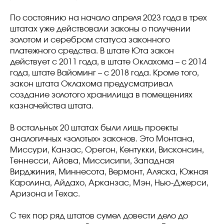
По состоянию на начало апреля 2023 года в трех
штатах уже действовали законы о получении
золотом и серебром статуса законного
платежного средства. В штате Юта закон
действует с 2011 года, в штате Оклахома – с 2014
года, штате Вайоминг – с 2018 года. Кроме того,
закон штата Оклахома предусматривал
создание золотого хранилища в помещениях
казначейства штата.
В остальных 20 штатах были лишь проекты
аналогичных «золотых» законов. Это Монтана,
Миссури, Канзас, Орегон, Кентукки, Висконсин,
Теннесси, Айова, Миссисипи, Западная
Вирджиния, Миннесота, Вермонт, Аляска, Южная
Каролина, Айдахо, Арканзас, Мэн, Нью-Джерси,
Аризона и Техас.
С тех пор ряд штатов сумел довести дело до