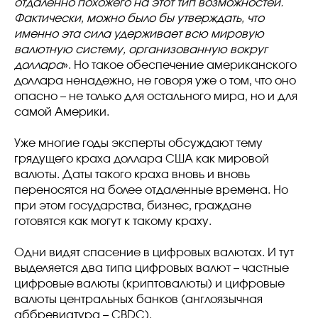
отдаленно похожего на этот тип возможностей.
Фактически, можно было бы утверждать, что
именно эта сила удерживает всю мировую
валютную систему, организованную вокруг
доллара
». Но такое обеспечение американского
доллара ненадежно, не говоря уже о том, что оно
опасно – не только для остального мира, но и для
самой Америки.
Уже многие годы эксперты обсуждают тему
грядущего краха доллара США как мировой
валюты. Даты такого краха вновь и вновь
переносятся на более отдаленные времена. Но
при этом государства, бизнес, граждане
готовятся как могут к такому краху.
Одни видят спасение в цифровых валютах. И тут
выделяется два типа цифровых валют – частные
цифровые валюты (криптовалюты) и цифровые
валюты центральных банков (англоязычная
аббревиатура – CBDC).