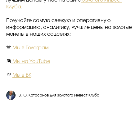
лучшим ценам у нас на сайте
Золотого Инвест
Клуба
.
Получайте самую свежую и оперативную
информацию, аналитику, лучшие цены на золотые
монеты в наших соцсетях:
💙
Мы в Телеграм
💟
Мы на YouTube
💜
Мы в ВК
В. Ю. Катасонов для Золотого Инвест Клуба