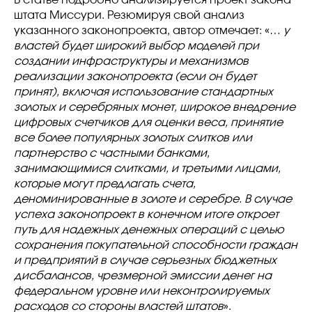
В статье подробно анализируется проект закона
штата Миссури. Резюмируя свой анализ
указанного законопроекта, автор отмечает: «…
у
властей будет широкий выбор моделей при
создании инфраструктуры и механизмов
реализации законопроекта (если он будет
принят), включая использование стандартных
золотых и серебряных монет, широкое внедрение
цифровых счетчиков для оценки веса, принятие
все более популярных золотых слитков или
партнерство с частными банками,
занимающимися слитками, и третьими лицами,
которые могут предлагать счета,
деноминированные в золоте и серебре. В случае
успеха законопроект в конечном итоге откроет
путь для надежных денежных операций с целью
сохранения покупательной способности граждан
и предприятий в случае серьезных бюджетных
дисбалансов, чрезмерной эмиссии денег на
федеральном уровне или неконтролируемых
расходов со стороны властей штатов
».