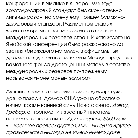
конференции в Ямайке в январе 1976 года
золотодолларовый стандарт был окончательно
ликвидирован, на смену ему пришел бумажно-
долларовый стандарт. Рудиментом старых
«золотых» времен осталось золото в составе
международных резервов стран. И хотя золото на
Ямайской конференции было разжаловано до
звания «биржевого металла», в официальных
документах денежных властей и Международного
валютного фонда драгоценный металл в составе
международных резервов по-прежнему
назывался «монетарным золотом».
Лучшие времена американского доллара уже
давно позади. Доллар США уже не обеспечен
ничем, кроме военной силы Нового света.
Дэвид
Гребер
, антрополог и известный писатель,
написал в своей книге «
Долг – первые 5000 лет
»:
«…
Военное превосходство США…Ни одно другое
правительство никогда не имело ничего даже