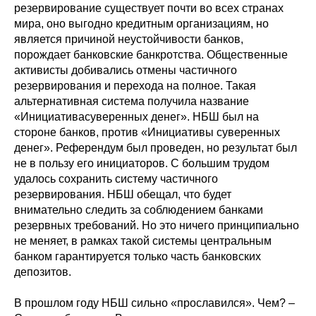
резервирование существует почти во всех странах
мира, оно выгодно кредитным организациям, но
является причиной неустойчивости банков,
порождает банковские банкротства. Общественные
активисты добивались отмены частичного
резервирования и перехода на полное. Такая
альтернативная система получила название
«Инициативасуверенных денег». НБШ был на
стороне банков, против «Инициативы суверенных
денег». Референдум был проведен, но результат был
не в пользу его инициаторов. С большим трудом
удалось сохранить систему частичного
резервирования. НБШ обещал, что будет
внимательно следить за соблюдением банками
резервных требований. Но это ничего принципиально
не меняет, в рамках такой системы центральным
банком гарантируется только часть банковских
депозитов.
В прошлом году НБШ сильно «прославился». Чем? –