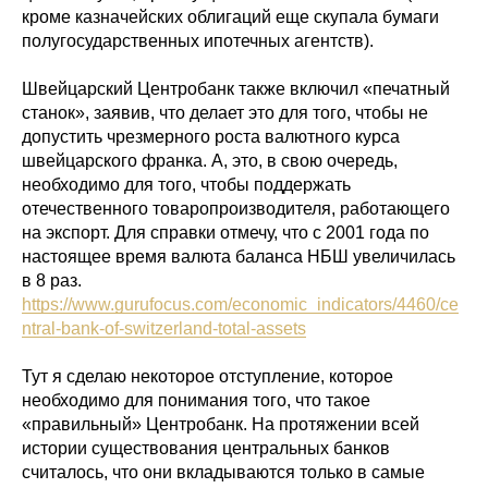
кроме казначейских облигаций еще скупала бумаги
полугосударственных ипотечных агентств).
Швейцарский Центробанк также включил «печатный
станок», заявив, что делает это для того, чтобы не
допустить чрезмерного роста валютного курса
швейцарского франка. А, это, в свою очередь,
необходимо для того, чтобы поддержать
отечественного товаропроизводителя, работающего
на экспорт. Для справки отмечу, что с 2001 года по
настоящее время валюта баланса НБШ увеличилась
в 8 раз.
https://www.gurufocus.com/economic_indicators/4460/ce
ntral-bank-of-switzerland-total-assets
Тут я сделаю некоторое отступление, которое
необходимо для понимания того, что такое
«правильный» Центробанк. На протяжении всей
истории существования центральных банков
считалось, что они вкладываются только в самые