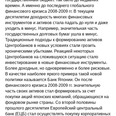
времен. А именно до последнего глобального
финансового кризиса 2008-2009 гг. В текущем
десятилетии доходность многих финансовых
инструментов и активов стала падать до нуля и даже
уходить в минус. Например, значительная часть
государственных долговых бумаг ушла в минус.
Традиционные подходы к формированию активов
Центробанков в новых условиях стали грозить
хроническими убытками. Реакцией некоторых
Центробанков на сложившуюся ситуацию стало
инвестирование в новые финансовые инструменты.
Более доходные, но одновременно и более рисковые.
В качестве наиболее яркого примера такой новой
политики называется Банк Японии. Он после
финансового кризиса 2008-2009 гг. значительную
часть своих активов стал формировать за счет
покупки акций японских компаний, обращающихся на
фондовом рынке страны. Со второй половины
прошлого десятилетия Европейский центральный
банк (ЕЦБ) стал осуществлять покупку корпоративных