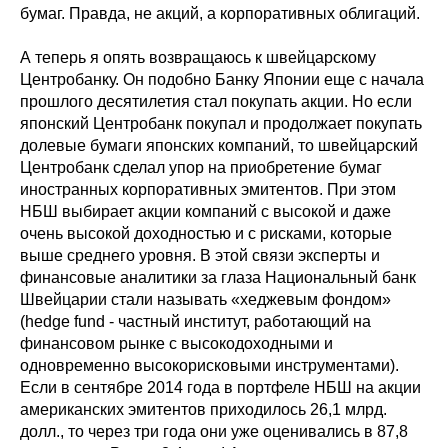
бумаг. Правда, не акций, а корпоративных облигаций.
А теперь я опять возвращаюсь к швейцарскому
Центробанку. Он подобно Банку Японии еще с начала
прошлого десятилетия стал покупать акции. Но если
японский Центробанк покупал и продолжает покупать
долевые бумаги японских компаний, то швейцарский
Центробанк сделал упор на приобретение бумаг
иностранных корпоративных эмитентов. При этом
НБШ выбирает акции компаний с высокой и даже
очень высокой доходностью и с рисками, которые
выше среднего уровня. В этой связи эксперты и
финансовые аналитики за глаза Национальный банк
Швейцарии стали называть «хеджевым фондом»
(hedge fund - частный институт, работающий на
финансовом рынке с высокодоходными и
одновременно высокорисковыми инструментами).
Если в сентябре 2014 года в портфеле НБШ на акции
американских эмитентов приходилось 26,1 млрд.
долл., то через три года они уже оценивались в 87,8