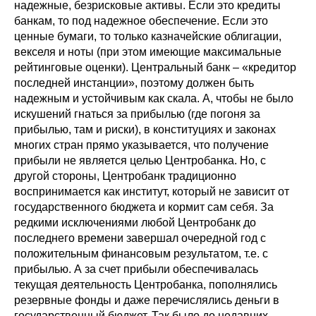
надежные, безрисковые активы. Если это кредиты
банкам, то под надежное обеспечение. Если это
ценные бумаги, то только казначейские облигации,
векселя и ноты (при этом имеющие максимальные
рейтинговые оценки). Центральный банк – «кредитор
последней инстанции», поэтому должен быть
надежным и устойчивым как скала. А, чтобы не было
искушений гнаться за прибылью (где погоня за
прибылью, там и риски), в конституциях и законах
многих стран прямо указывается, что получение
прибыли не является целью Центробанка. Но, с
другой стороны, Центробанк традиционно
воспринимается как институт, который не зависит от
государственного бюджета и кормит сам себя. За
редкими исключениями любой Центробанк до
последнего времени завершал очередной год с
положительным финансовым результатом, т.е. с
прибылью. А за счет прибыли обеспечивалась
текущая деятельность Центробанка, пополнялись
резервные фонды и даже перечислялись деньги в
государственный бюджет. Так было до недавних