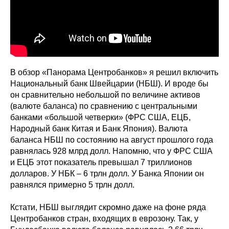
В обзор «Панорама Центробанков» я решил включить
Национальный банк Швейцарии (НБШ). И вроде бы
он сравнительно небольшой по величине активов
(валюте баланса) по сравнению с центральными
банками «большой четверки» (ФРС США, ЕЦБ,
Народный банк Китая и Банк Япония). Валюта
баланса НБШ по состоянию на август прошлого года
равнялась 928 млрд долл. Напомню, что у ФРС США
и ЕЦБ этот показатель превышал 7 триллионов
долларов. У НБК – 6 трлн долл. У Банка Японии он
равнялся примерно 5 трлн долл.
Кстати, НБШ выглядит скромно даже на фоне ряда
Центробанков стран, входящих в еврозону. Так, у