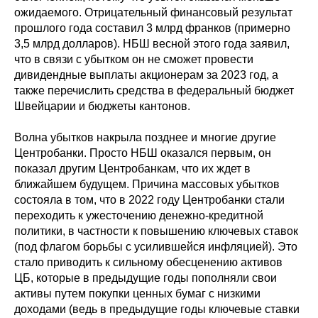
ожидаемого. Отрицательный финансовый результат
прошлого года составил 3 млрд франков (примерно
3,5 млрд долларов). НБШ весной этого года заявил,
что в связи с убытком он не сможет провести
дивидендные выплаты акционерам за 2023 год, а
также перечислить средства в федеральный бюджет
Швейцарии и бюджеты кантонов.
Волна убытков накрыла позднее и многие другие
Центробанки. Просто НБШ оказался первым, он
показал другим Центробанкам, что их ждет в
ближайшем будущем. Причина массовых убытков
состояла в том, что в 2022 году Центробанки стали
переходить к ужесточению денежно-кредитной
политики, в частности к повышению ключевых ставок
(под флагом борьбы с усилившейся инфляцией). Это
стало приводить к сильному обесценению активов
ЦБ, которые в предыдущие годы пополняли свои
активы путем покупки ценных бумаг с низкими
доходами (ведь в предыдущие годы ключевые ставки