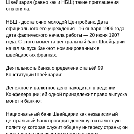
Швейцария (равно как и НБШ) такие приглашения
отклоняла.
НБШ - достаточно молодой Центробанк. Дата
официального его учреждения - 16 января 1906 года;
дата фактического начала работы — 20 июня 1907
года. С этого момента центральный банк Швейцарии
начал выпуск банкнот, номинированных в
швейцарских франках.
Деятельность банка определена статьёй 99
Конституции Швейцарии:
Денежное и валютное дело находится в ведении
Конфедерации; ей одной принадлежит право выпуска
монет и банкнот.
Национальный банк Швейцарии как независимый
центральный банк проводит денежную и валютную
политику, которая служит общему интересу страны; он
управляется при участии и под надзором