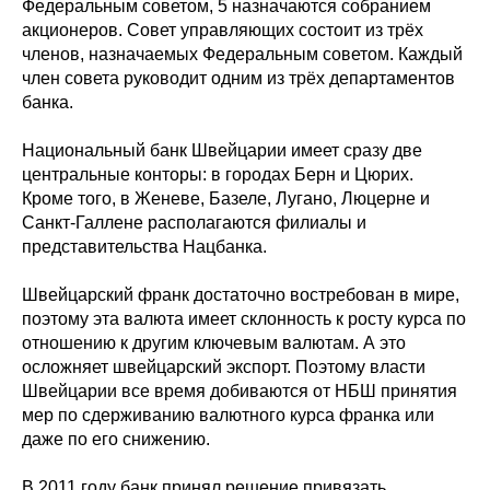
Федеральным советом, 5 назначаются собранием
акционеров. Совет управляющих состоит из трёх
членов, назначаемых Федеральным советом. Каждый
член совета руководит одним из трёх департаментов
банка.
Национальный банк Швейцарии имеет сразу две
центральные конторы: в городах Берн и Цюрих.
Кроме того, в Женеве, Базеле, Лугано, Люцерне и
Санкт-Галлене располагаются филиалы и
представительства Нацбанка.
Швейцарский франк достаточно востребован в мире,
поэтому эта валюта имеет склонность к росту курса по
отношению к другим ключевым валютам. А это
осложняет швейцарский экспорт. Поэтому власти
Швейцарии все время добиваются от НБШ принятия
мер по сдерживанию валютного курса франка или
даже по его снижению.
В 2011 году банк принял решение привязать