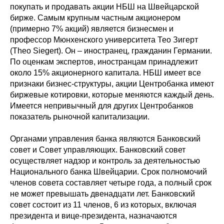
покупать и продавать акции НБШ на Швейцарской
бирже. Самым крупным частным акционером
(примерно 7% акций) является бизнесмен и
профессор Мюнхенского университета Тео Зигерт
(Theo Siegert). Он – иностранец, гражданин Германии.
По оценкам экспертов, иностранцам принадлежит
около 15% акционерного капитала. НБШ имеет все
признаки бизнес-структуры, акции Центробанка имеют
биржевые котировки, которые меняются каждый день.
Имеется непривычный для других Центробанков
показатель рыночной капитализации.
Органами управления банка являются Банковский
совет и Совет управляющих. Банковский совет
осуществляет надзор и контроль за деятельностью
Национального банка Швейцарии. Срок полномочий
членов совета составляет четыре года, а полный срок
не может превышать двенадцати лет. Банковский
совет состоит из 11 членов, 6 из которых, включая
президента и вице-президента, назначаются