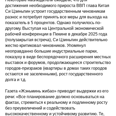
достижения необходимого прироста ВВП глава Китая
Си Цзиньпин устроит государственным чиновникам
разнос и потребует принять все меры для выхода на
показатель в 5 процентов. Однако получилось по-
другому. Выступая на Центральной экономической
рабочей конференции в Пекине в декабре 2025 года
(полузакрытая встреча), Си Цзиньпин действительно
жестко критиковал чиновников. Упомянул
неоправданно большие индустриальные парки,
показуху в виде беспорядочного расширения местных
выставок и форумов, продолжающееся строительство
городов-призраков (квартиры в домах таких городов
остаются не заселенными), рост государственного
долга и т.д.
Газета «Жэньминь жибао» приводит выдержки из его
речи: «Все планирование должно основываться на
фактах, стремиться к реальному и подлинному росту
без преувеличений и содействовать
высококачественному и устойчивому развитию. Те,