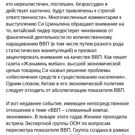
кто нереалистичен, поспешен, безрассуден и
действует хаотично, будут привлечены к строгой
ответственности». Многочисленные комментарии к
выступлению Си Цзиньпина обращают внимание на
то, китайский лидер предостерег чиновников от
фанатичной деятельности по количественному
наращиванию ВВП (в том числе путем разного рода
статистических манипуляций) и призвал
акцентировать внимание на качестве ВВП. Как пишет
газета «Жэньминь жибао», высшей экономической
целью товарищ Си назвал решение проблемы
«обеспечения средств к существованию населения».
Одним словом, Китаю в его экономической политике
следует отходить от абсолютизации показателя ВВП.
И вот недавнее событие, имеющее непосредственное
отношение к теме «ВВП – сломанный компас
экономики». В январе этого годав Женеве проходила
встреча Экспертной группы ООН по вопросам
пересмотра показателя ВВП. Группа создана в рамках