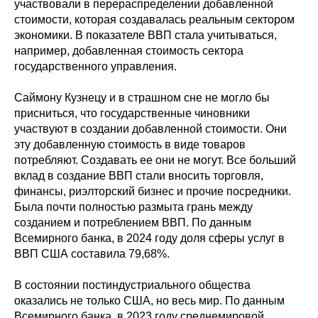
участвовали в перераспределении добавленной
стоимости, которая создавалась реальным сектором
экономики. В показателе ВВП стала учитываться,
например, добавленная стоимость сектора
государственного управления.
Саймону Кузнецу и в страшном сне не могло бы
присниться, что государственные чиновники
участвуют в создании добавленной стоимости. Они
эту добавленную стоимость в виде товаров
потребляют. Создавать ее они не могут. Все больший
вклад в создание ВВП стали вносить торговля,
финансы, риэлторский бизнес и прочие посредники.
Была почти полностью размыта грань между
созданием и потреблением ВВП. По данным
Всемирного банка, в 2024 году доля сферы услуг в
ВВП США составила 79,68%.
В состоянии постиндустриального общества
оказались не только США, но весь мир. По данным
Всемирного банка, в 2023 году среднемировой