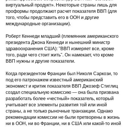
виртуальный продукт». Некоторые страны лишь для
проформы продолжают расчет показателя ВВП (для
того, чтобы представить его в ООН и другие
международные организации).
Роберт Кеннеди младший (племянник американского
президента Джона Кеннеди и нынешний министр
здравоохранения США): "ВВП измеряет все, кроме
того, ради чего стоит жить". Он намекает, что кроме
ВВП нужны и другие показатели.
Когда президентом Франции был Николя Саркози, то
под его патронажем известный американский
экономист и критик показателя ВВП Джозеф Стиглиц
создал специальную комиссию — она была призвана
разработать более «честный» показатель, который
учитывает все элементы развития той или иной
страны, а не только рыночные транзакции. Однако
рекомендации комиссии не были претворены в жизнь
ни в ООН, ни во Франции, ни в США или какой-то иной