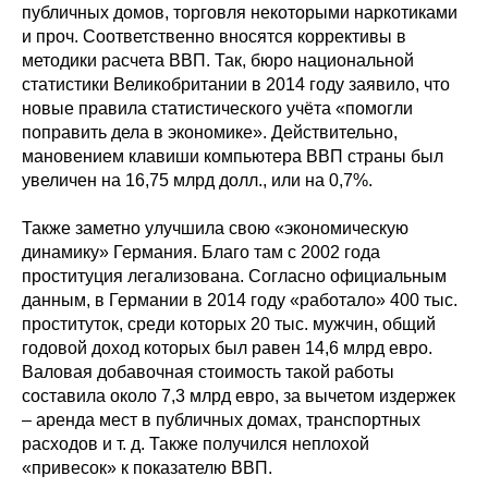
публичных домов, торговля некоторыми наркотиками
и проч. Соответственно вносятся коррективы в
методики расчета ВВП. Так, бюро национальной
статистики Великобритании в 2014 году заявило, что
новые правила статистического учёта «помогли
поправить дела в экономике». Действительно,
мановением клавиши компьютера ВВП страны был
увеличен на 16,75 млрд долл., или на 0,7%.
Также заметно улучшила свою «экономическую
динамику» Германия. Благо там с 2002 года
проституция легализована. Согласно официальным
данным, в Германии в 2014 году «работало» 400 тыс.
проституток, среди которых 20 тыс. мужчин, общий
годовой доход которых был равен 14,6 млрд евро.
Валовая добавочная стоимость такой работы
составила около 7,3 млрд евро, за вычетом издержек
– аренда мест в публичных домах, транспортных
расходов и т. д. Также получился неплохой
«привесок» к показателю ВВП.