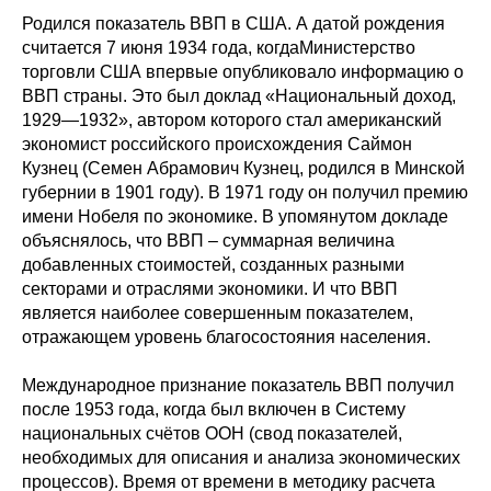
Родился показатель ВВП в США. А датой рождения
считается 7 июня 1934 года, когдаМинистерство
торговли США впервые опубликовало информацию о
ВВП страны. Это был доклад «Национальный доход,
1929—1932», автором которого стал американский
экономист российского происхождения Саймон
Кузнец (Семен Абрамович Кузнец, родился в Минской
губернии в 1901 году). В 1971 году он получил премию
имени Нобеля по экономике. В упомянутом докладе
объяснялось, что ВВП – суммарная величина
добавленных стоимостей, созданных разными
секторами и отраслями экономики. И что ВВП
является наиболее совершенным показателем,
отражающем уровень благосостояния населения.
Международное признание показатель ВВП получил
после 1953 года, когда был включен в Систему
национальных счётов ООН (свод показателей,
необходимых для описания и анализа экономических
процессов). Время от времени в методику расчета