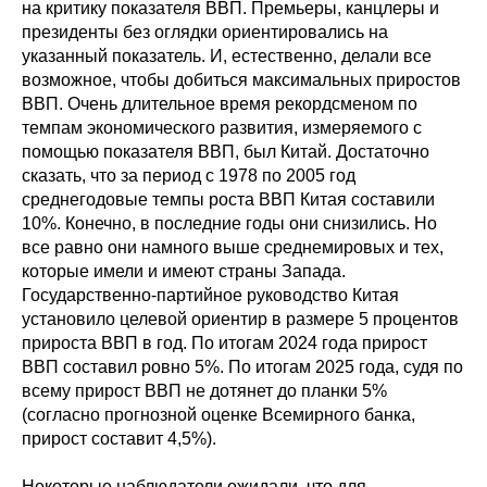
на критику показателя ВВП. Премьеры, канцлеры и
президенты без оглядки ориентировались на
указанный показатель. И, естественно, делали все
возможное, чтобы добиться максимальных приростов
ВВП. Очень длительное время рекордсменом по
темпам экономического развития, измеряемого с
помощью показателя ВВП, был Китай. Достаточно
сказать, что за период с 1978 по 2005 год
среднегодовые темпы роста ВВП Китая составили
10%. Конечно, в последние годы они снизились. Но
все равно они намного выше среднемировых и тех,
которые имели и имеют страны Запада.
Государственно-партийное руководство Китая
установило целевой ориентир в размере 5 процентов
прироста ВВП в год. По итогам 2024 года прирост
ВВП составил ровно 5%. По итогам 2025 года, судя по
всему прирост ВВП не дотянет до планки 5%
(согласно прогнозной оценке Всемирного банка,
прирост составит 4,5%).
Некоторые наблюдатели ожидали, что для