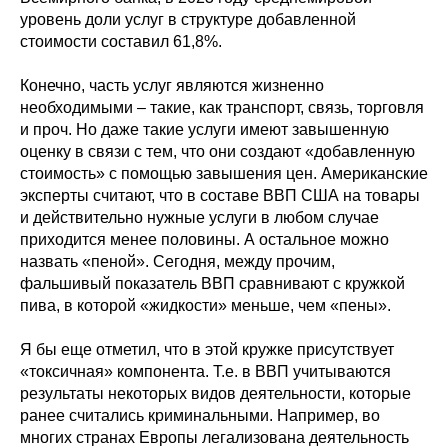
уровень доли услуг в структуре добавленной
стоимости составил 61,8%.
Конечно, часть услуг являются жизненно
необходимыми – такие, как транспорт, связь, торговля
и проч. Но даже такие услуги имеют завышенную
оценку в связи с тем, что они создают «добавленную
стоимость» с помощью завышения цен. Американские
эксперты считают, что в составе ВВП США на товары
и действительно нужные услуги в любом случае
приходится менее половины. А остальное можно
назвать «пеной». Сегодня, между прочим,
фальшивый показатель ВВП сравнивают с кружкой
пива, в которой «жидкости» меньше, чем «пены».
Я бы еще отметил, что в этой кружке присутствует
«токсичная» компонента. Т.е. в ВВП учитываются
результаты некоторых видов деятельности, которые
ранее считались криминальными. Например, во
многих странах Европы легализована деятельность