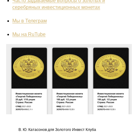
Часто задаваемые вопросы о золотых и
серебряных инвестиционных монетах
Мы в Телеграм
Мы на RuTube
В. Ю. Катасонов для Золотого Инвест Клуба