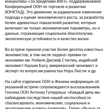
инициативы «За пределами ВВП», поддерживаемой
Конференцией ООН по торговле и развитию
(ЮНКТАД). Это движение за радикальное изменение
подхода к оценке экономического роста, за разработку
более адекватных показателей развития, которые
включают не только экономические параметры, но и
данные, отражающие социальное благополучие,
экологическую устойчивость и качество жизни.
Во встрече приняли участие более десятка известных
экономистов, в том числе лауреат премии по
экономике им. Нобеля Джозеф Стиглиц, индийский
экономист Каушик Басу, американский экономист и
эксперт по вопросам равенства Нора Люстиг и др.
На сайте отделения ООН в Женеве информация об
указанной встрече сопровождается высказыванием
Генсека ООН Антониу Гутерриша: «Каждый день мы
наблюдаем последствия нашей неспособности
сбалансировать экономические, социальные и
экологические аспекты развития». Также: «Выход за