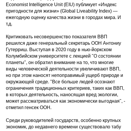
Economist Intelligence Unit (EIU) публикует «Индекс
пригодности для жизни» (Global Liveability Index) —
ежегодную оценку качества жизни в городах мира. И
т.д.
Критиковать несовершенство показателя ВВП
решился даже генеральный секретарь ООН Антониу
Гутерриш. Выступая в 2020 году в нью-йоркском
Колумбийском университете с лекцией "О состоянии
планеты", он обратил внимание на то, что многие
виды человеческой деятельности увеличивают ВВП,
но при этом наносят непоправимый ущерб природе и
окружающей среде. "Все больше людей осознают
ограничения традиционных критериев, таких как ВВП,
в которых деятельность, наносящая вред экологии,
может рассматриваться как экономически выгодная", -
отметил генсек ООН.
Среди руководителей государств, особенно крупных
экономик, до недавнего времени существовало табу