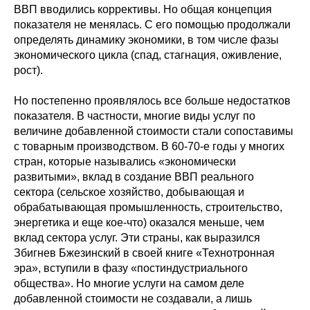
ВВП вводились коррективы. Но общая концепция
показателя не менялась. С его помощью продолжали
определять динамику экономики, в том числе фазы
экономического цикла (спад, стагнация, оживление,
рост).
Но постепенно проявлялось все больше недостатков
показателя. В частности, многие виды услуг по
величине добавленной стоимости стали сопоставимы
с товарным производством. В 60-70-е годы у многих
стран, которые назывались «экономически
развитыми», вклад в создание ВВП реального
сектора (сельское хозяйство, добывающая и
обрабатывающая промышленность, строительство,
энергетика и еще кое-что) оказался меньше, чем
вклад сектора услуг. Эти страны, как выразился
Збигнев Бжезинский в своей книге «Технотронная
эра», вступили в фазу «постиндустриального
общества». Но многие услуги на самом деле
добавленной стоимости не создавали, а лишь