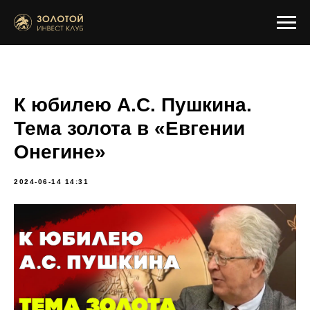
К юбилею А.С. Пушкина.
Тема золота в «Евгении
Онегине»
2024-06-14 14:31