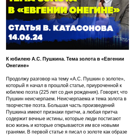
К юбилею А.С. Пушкина. Тема золота в «Евгении
Онегине»
Продолжу разговор на тему «А.С. Пушкин о золоте»,
который я начал в прошлой статье, приуроченной к
юбилею поэта (225 лет со дня рождения). Говорят, что
Пушкин неисчерпаем. Неисчерпаема и тема золота в
творчестве поэта. Большая часть произведений
Пушкина имеют признаки притчи, а любая притча
содержит вечные истины, которые люди постигают
всю жизнь и которые открываются им все новыми
гранями. В первой статье я писал о золоте как образе