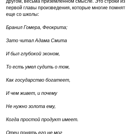
другом, весьма приземленном смысле. Это строки из
первой главы произведения, которые многие помнят
еще со школы:
Бранил Гомера, Феокрита;
Зато читал Адама Смита
И был глубокой эконом,
То есть умел судить о том,
Как государство богатеет,
И чем живет, и почему
Не нужно золота ему,
Когда простой продукт имеет.
Отец понять его не мог