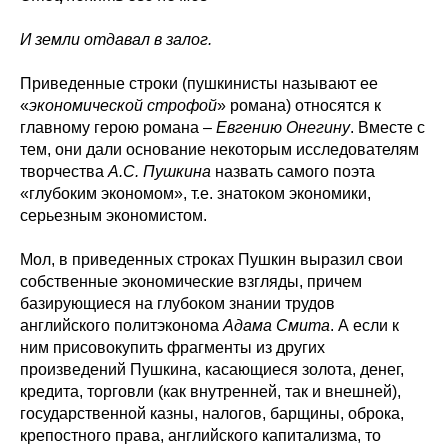
И земли отдавал в залог.
Приведенные строки (пушкинисты называют ее
«
экономической строфой
» романа) относятся к
главному герою романа –
Евгению Онегину
. Вместе с
тем, они дали основание некоторым исследователям
творчества
А.С. Пушкина
назвать самого поэта
«глубоким экономом», т.е. знатоком экономики,
серьезным экономистом.
Мол, в приведенных строках Пушкин выразил свои
собственные экономические взгляды, причем
базирующиеся на глубоком знании трудов
английского политэконома
Адама Смита
. А если к
ним присовокупить фрагменты из других
произведений Пушкина, касающиеся золота, денег,
кредита, торговли (как внутренней, так и внешней),
государственной казны, налогов, барщины, оброка,
крепостного права, английского капитализма, то