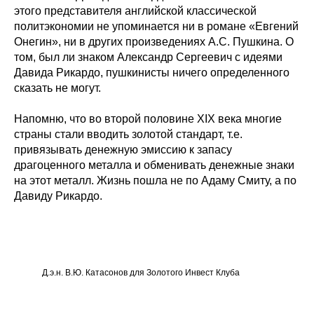
этого представителя английской классической
политэкономии не упоминается ни в романе «Евгений
Онегин», ни в других произведениях А.С. Пушкина. О
том, был ли знаком Александр Сергеевич с идеями
Давида Рикардо, пушкинисты ничего определенного
сказать не могут.
Напомню, что во второй половине XIX века многие
страны стали вводить золотой стандарт, т.е.
привязывать денежную эмиссию к запасу
драгоценного металла и обменивать денежные знаки
на этот металл. Жизнь пошла не по Адаму Смиту, а по
Давиду Рикардо.
Д.э.н. В.Ю. Катасонов для Золотого Инвест Клуба