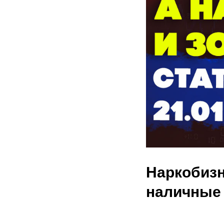
Наркобизне
наличные 