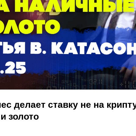
с делает ставку не на крипту
и золото