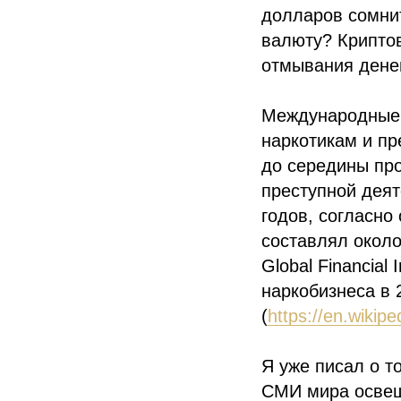
долларов сомнит
валюту? Криптов
отмывания дене
Международные 
наркотикам и пр
до середины пр
преступной деят
годов, согласно
составлял около
Global Financial
наркобизнеса в 
(
https://en.wikipe
Я уже писал о т
СМИ мира освеща