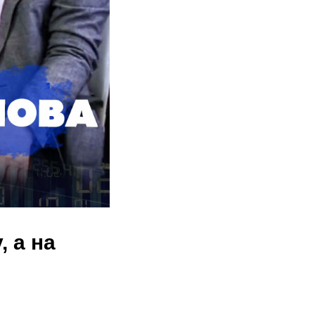
, а на