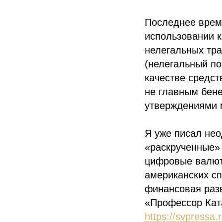
Последнее время
использовании 
нелегальных тра
(нелегальный по
качестве средст
не главным бене
утверждениями м
Я уже писал нео
«раскрученные»
цифровые валют
американских сп
финансовая разв
«Профессор Кат
https://svpressa.