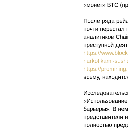
«монет» BTC (п
После ряда рей
почти перестал 
аналитиков Chai
преступной деят
https://www.block
narkotikami-sush
https://promining.
всему, находитс
Исследовательс
«Использование
барьеры». В нем
представители н
полностью предс