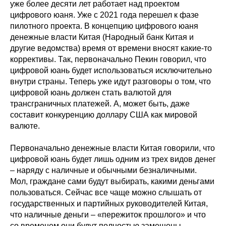
уже более десяти лет работает над проектом
цифрового юаня. Уже с 2021 года перешел к фазе
пилотного проекта. В концепцию цифрового юаня
денежные власти Китая (Народный банк Китая и
другие ведомства) время от времени вносят какие-то
коррективы. Так, первоначально Пекин говорил, что
цифровой юань будет использоваться исключительно
внутри страны. Теперь уже идут разговоры о том, что
цифровой юань должен стать валютой для
трансграничных платежей. А, может быть, даже
составит конкуренцию доллару США как мировой
валюте.
Первоначально денежные власти Китая говорили, что
цифровой юань будет лишь одним из трех видов денег
– наряду с наличные и обычными безналичными.
Мол, граждане сами будут выбирать, какими деньгами
пользоваться. Сейчас все чаще можно слышать от
государственных и партийных руководителей Китая,
что наличные деньги – «пережиток прошлого» и что
со временем они будут полностью замещены