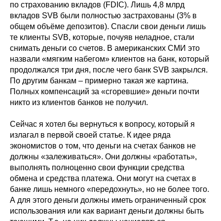
по страхованию вкладов (FDIC). Лишь 4,8 млрд
вкладов SVB были полностью застрахованы (3% в
общем объёме депозитов). Спасли свои деньги лишь
те клиенты SVB, которые, почуяв неладное, стали
снимать деньги со счетов. В американских СМИ это
назвали «мягким набегом» клиентов на банк, который
продолжался три дня, после чего банк SVB закрылся.
По другим банкам – примерно такая же картина.
Полных компенсаций за «сгоревшие» деньги почти
никто из клиентов банков не получил.
Сейчас я хотел бы вернуться к вопросу, который я
излагал в первой своей статье. К идее ряда
экономистов о том, что деньги на счетах банков не
должны «залеживаться». Они должны «работать»,
выполнять полноценно свои функции средства
обмена и средства платежа. Они могут на счетах в
банке лишь немного «передохнуть», но не более того.
А для этого деньги должны иметь ограниченный срок
использования или как вариант деньги должны быть