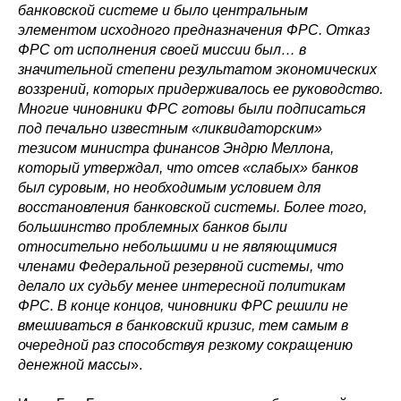
банковской системе и было центральным
элементом исходного предназначения ФРС. Отказ
ФРС от исполнения своей миссии был… в
значительной степени результатом экономических
воззрений, которых придерживалось ее руководство.
Многие чиновники ФРС готовы были подписаться
под печально известным «ликвидаторским»
тезисом министра финансов Эндрю Меллона,
который утверждал, что отсев «слабых» банков
был суровым, но необходимым условием для
восстановления банковской системы. Более того,
большинство проблемных банков были
относительно небольшими и не являющимися
членами Федеральной резервной системы, что
делало их судьбу менее интересной политикам
ФРС. В конце концов, чиновники ФРС решили не
вмешиваться в банковский кризис, тем самым в
очередной раз способствуя резкому сокращению
денежной массы
».