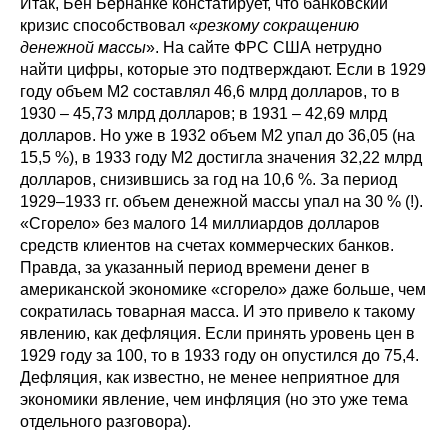
Итак, Бен Бернанке констатирует, что банковский
кризис способствовал «
резкому сокращению
денежной массы
». На сайте ФРС США нетрудно
найти цифры, которые это подтверждают. Если в 1929
году объем М2 составлял 46,6 млрд долларов, то в
1930 – 45,73 млрд долларов; в 1931 – 42,69 млрд
долларов. Но уже в 1932 объем М2 упал до 36,05 (на
15,5 %), в 1933 году М2 достигла значения 32,22 млрд
долларов, снизившись за год на 10,6 %. За период
1929–1933 гг. объем денежной массы упал на 30 % (!).
«Сгорело» без малого 14 миллиардов долларов
средств клиентов на счетах коммерческих банков.
Правда, за указанный период времени денег в
американской экономике «сгорело» даже больше, чем
сократилась товарная масса. И это привело к такому
явлению, как дефляция. Если принять уровень цен в
1929 году за 100, то в 1933 году он опустился до 75,4.
Дефляция, как известно, не менее неприятное для
экономики явление, чем инфляция (но это уже тема
отдельного разговора).