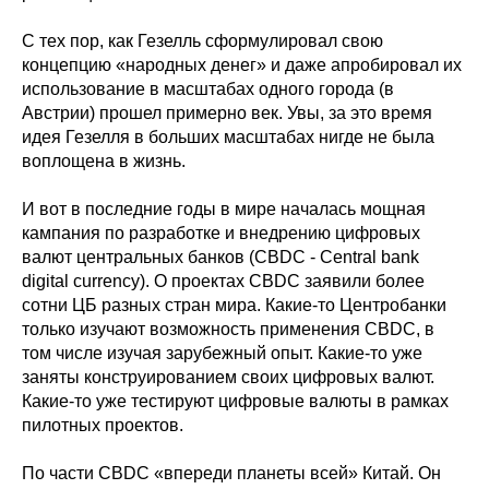
С тех пор, как Гезелль сформулировал свою
концепцию «народных денег» и даже апробировал их
использование в масштабах одного города (в
Австрии) прошел примерно век. Увы, за это время
идея Гезелля в больших масштабах нигде не была
воплощена в жизнь.
И вот в последние годы в мире началась мощная
кампания по разработке и внедрению цифровых
валют центральных банков (CBDC - Central bank
digital currency). О проектах CBDC заявили более
сотни ЦБ разных стран мира. Какие-то Центробанки
только изучают возможность применения CBDC, в
том числе изучая зарубежный опыт. Какие-то уже
заняты конструированием своих цифровых валют.
Какие-то уже тестируют цифровые валюты в рамках
пилотных проектов.
По части CBDC «впереди планеты всей» Китай. Он