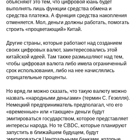
объясняют это тем, что цифровой юань будет
выполнять лишь функции средства обмена и
средства платежа. А функция средства накопления
отменяется. Мол, деньги должны работать, помогать
строить «процветающий» Китай.
Другие страны, которые работают над созданием
своих цифровых валют, заинтересовались этой
китайской идеей. Там также размышляют над тем,
чтобы цифровая валюта либо имела ограниченный
срок использования, либо на нее начислялись
отрицательные проценты.
Но вряд ли можно сказать, что такую валюту можно
назвать «народными деньгами» (термин С. Гезелля).
Немецкий предприниматель предполагал, что его
«временные» или «тающие» деньги будут
эмитироваться государством, которое представляет
интересы народа. Но те CBDC, которые планируют
запустить в ближайшем будущем, будут
эмитироваться Центральными банками, которые