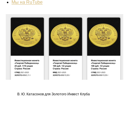
Мы на RuTube
В. Ю. Катасонов для Золотого Инвест Клуба