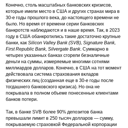
Конечно, столь масштабных банковских кризисов,
которые имели место в США и других странах мира в
30-е годы прошлого века, до настоящего времени не
было. Но время от времени серии банковских
банкротств наблюдаются и в наше время. Так, в 2023
году в США обанкротились такие достаточно крупные
банки, как
Silicon Valley Bank (SVB), Signature Bank,
First Republic Bank, Silvergate Bank
. Суммарно в
четырех указанных банках сгорели безналичные
деньги на суммы, измеряемые многими сотнями
миллиардов долларов. Конечно, в США на тот момент
действовала система страхования вкладов
физических лиц (созданная еще в 30-е годы после
тогдашнего банковского кризиса). Но она не
покрывала в полном объеме понесенные клиентами
банков потери.
Так, в банке SVB более 90% депозитов банка
превышали лимит в 250 тысяч долларов — сумму,
покрываемую страховкой Федеральной корпорации