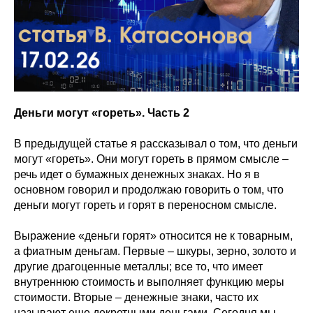
Деньги могут «гореть». Часть 2
В предыдущей статье я рассказывал о том, что деньги
могут «гореть». Они могут гореть в прямом смысле –
речь идет о бумажных денежных знаках. Но я в
основном говорил и продолжаю говорить о том, что
деньги могут гореть и горят в переносном смысле.
Выражение «деньги горят» относится не к товарным,
а фиатным деньгам. Первые – шкуры, зерно, золото и
другие драгоценные металлы; все то, что имеет
внутреннюю стоимость и выполняет функцию меры
стоимости. Вторые – денежные знаки, часто их
называют еще декретными деньгами. Сегодня мы