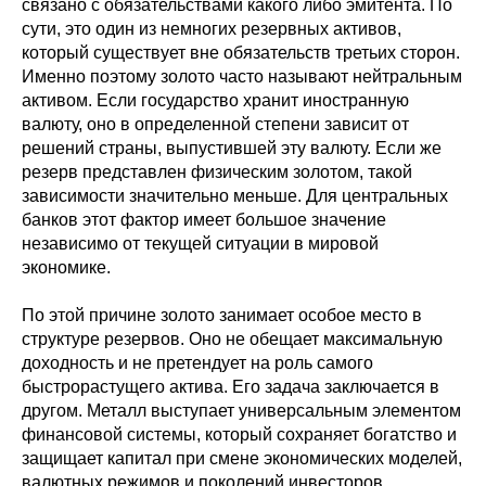
связано с обязательствами какого либо эмитента. По
сути, это один из немногих резервных активов,
который существует вне обязательств третьих сторон.
Именно поэтому золото часто называют нейтральным
активом. Если государство хранит иностранную
валюту, оно в определенной степени зависит от
решений страны, выпустившей эту валюту. Если же
резерв представлен физическим золотом, такой
зависимости значительно меньше. Для центральных
банков этот фактор имеет большое значение
независимо от текущей ситуации в мировой
экономике.
По этой причине золото занимает особое место в
структуре резервов. Оно не обещает максимальную
доходность и не претендует на роль самого
быстрорастущего актива. Его задача заключается в
другом. Металл выступает универсальным элементом
финансовой системы, который сохраняет богатство и
защищает капитал при смене экономических моделей,
валютных режимов и поколений инвесторов.