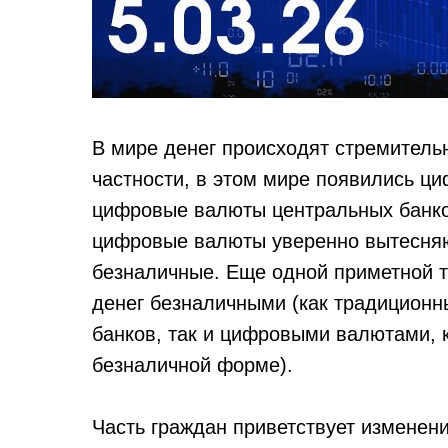
В мире денег происходят стремитель
частности, в этом мире появились ц
цифровые валюты центральных банков
цифровые валюты уверенно вытесняю
безналичные. Еще одной приметной 
денег безналичными (как традиционн
банков, так и цифровыми валютами, 
безналичной форме).
Часть граждан приветствует изменен