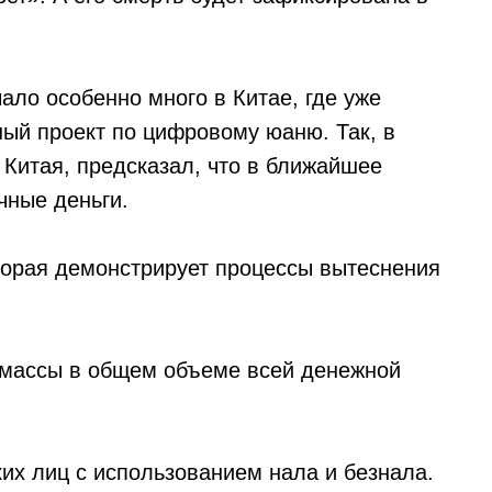
ало особенно много в Китае, где уже
ный проект по цифровому юаню. Так, в
а Китая, предсказал, что в ближайшее
чные деньги.
торая демонстрирует процессы вытеснения
 массы в общем объеме всей денежной
их лиц с использованием нала и безнала.