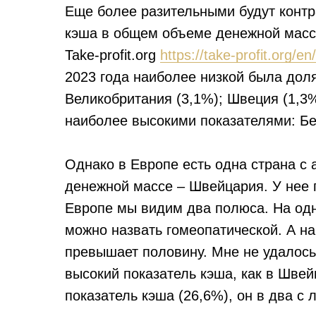
Еще более разительными будут контр
кэша в общем объеме денежной массы
Take-profit.org
https://take-profit.org/e
2023 года наиболее низкой была доля
Великобритания (3,1%); Швеция (1,3%
наиболее высокими показателями: Бе
Однако в Европе есть одна страна с
денежной массе – Швейцария. У нее 
Европе мы видим два полюса. На одн
можно назвать гомеопатической. А на
превышает половину. Мне не удалось
высокий показатель кэша, как в Шве
показатель кэша (26,6%), он в два с