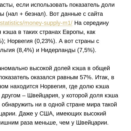
асты, если использовать показатель доли
 (нал + безнал). Вот данные с сайта
n/statistics/money-supply-m1/
На середину
 кэша в таких странах Европы, как
); Норвегия (0,23%). А вот страны с
льгия (8,4%) и Нидерланды (7,5%).
 аномально высокой долей кэша в общей
показатель оказался равным 57%. Итак, в
ом находится Норвегия, где долю кэша
 другом – Швейцария, у которой доля кэша
 обнаружить ни в одной стране мира такой
йцарии. Даже у США, имеющих высокий
 лишним раза меньше, чем у Швейцарии.