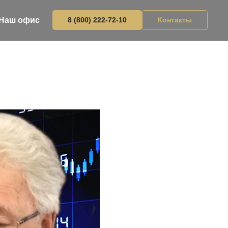
Наш офис
8 (800) 222-72-10
Контакты