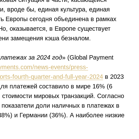
и, вроде бы, единая культура, единая
ть Европы сегодня объединена в рамках
Но, оказывается, в Европе существует
ени замещения кэша безналом.
латежах за 2024 год
» (Global Payment
payments.com/news-events/press-
orts-fourth-quarter-and-full-year-2024
в 2023
для платежей составило в мире 16% (6
 стоимости мировых транзакций. Согласно
показатели доли наличных в платежах в
38%) и Германии (36%). А наиболее низкие