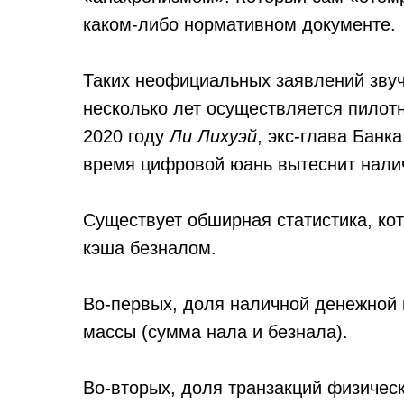
каком-либо нормативном документе.
Таких неофициальных заявлений звуч
несколько лет осуществляется пилот
2020 году
Ли Лихуэй
, экс-глава Банк
время цифровой юань вытеснит нали
Существует обширная статистика, ко
кэша безналом.
Во-первых, доля наличной денежной
массы (сумма нала и безнала).
Во-вторых, доля транзакций физическ