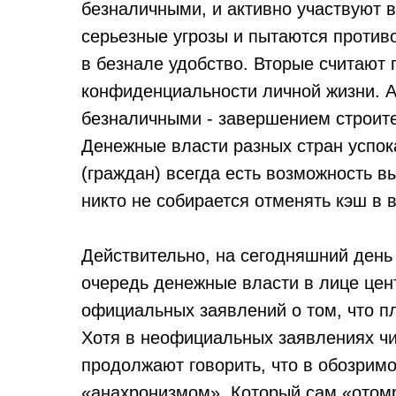
безналичными, и активно участвуют в 
серьезные угрозы и пытаются против
в безнале удобство. Вторые считают 
конфиденциальности личной жизни. А
безналичными - завершением строите
Денежные власти разных стран успока
(граждан) всегда есть возможность 
никто не собирается отменять кэш в 
Действительно, на сегодняшний день 
очередь денежные власти в лице цен
официальных заявлений о том, что п
Хотя в неофициальных заявлениях чи
продолжают говорить, что в обозрим
«анахронизмом». Который сам «отомр