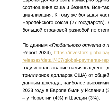
соотношения кэша и безнала. Все-так
цивилизация. К тому же большая час
Европейского союза (27 государств). 
большой страновой разнобой по степ
По данным «
Глобального отчета о п
Report 2024),
https://investors.global
releases/detail/467/global-payments-rep
году использование наличных денег 
триллионов долларов США) от общей
данным доклада, наиболее высокими 
2023 году в Европе были у Испании (
– у Норвегии (4%) и Швеции (3%).