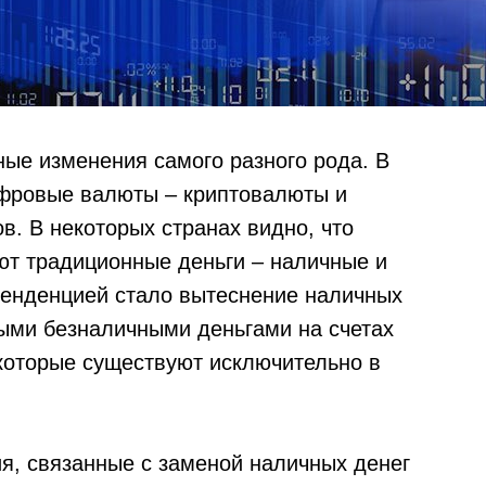
ные изменения самого разного рода. В
ифровые валюты – криптовалюты и
. В некоторых странах видно, что
т традиционные деньги – наличные и
тенденцией стало вытеснение наличных
ыми безналичными деньгами на счетах
которые существуют исключительно в
ия, связанные с заменой наличных денег