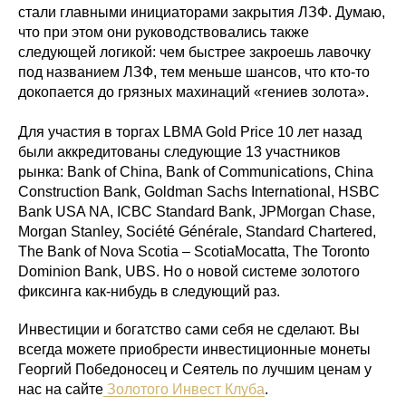
стали главными инициаторами закрытия ЛЗФ. Думаю,
что при этом они руководствовались также
следующей логикой: чем быстрее закроешь лавочку
под названием ЛЗФ, тем меньше шансов, что кто-то
докопается до грязных махинаций «гениев золота».
Для участия в торгах LBMA Gold Price 10 лет назад
были аккредитованы следующие 13 участников
рынка: Bank of China, Bank of Communications, China
Construction Bank, Goldman Sachs International, HSBC
Bank USA NA, ICBC Standard Bank, JPMorgan Chase,
Morgan Stanley, Société Générale, Standard Chartered,
The Bank of Nova Scotia – ScotiaMocatta, The Toronto
Dominion Bank, UBS. Но о новой системе золотого
фиксинга как-нибудь в следующий раз.
Инвестиции и богатство сами себя не сделают. Вы
всегда можете приобрести инвестиционные монеты
Георгий Победоносец и Сеятель по лучшим ценам у
нас на сайте
Золотого Инвест Клуба
.