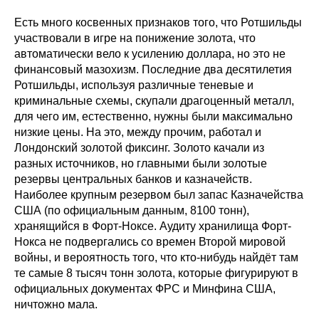
Есть много косвенных признаков того, что Ротшильды
участвовали в игре на понижение золота, что
автоматически вело к усилению доллара, но это не
финансовый мазохизм. Последние два десятилетия
Ротшильды, используя различные теневые и
криминальные схемы, скупали драгоценный металл,
для чего им, естественно, нужны были максимально
низкие цены. На это, между прочим, работал и
Лондонский золотой фиксинг. Золото качали из
разных источников, но главными были золотые
резервы центральных банков и казначейств.
Наиболее крупным резервом был запас Казначейства
США (по официальным данным, 8100 тонн),
хранящийся в Форт-Ноксе. Аудиту хранилища Форт-
Нокса не подвергались со времен Второй мировой
войны, и вероятность того, что кто-нибудь найдёт там
те самые 8 тысяч тонн золота, которые фигурируют в
официальных документах ФРС и Минфина США,
ничтожно мала.