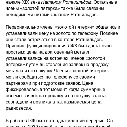
начале XIX века
Натаном Ротшильдом
. Остальные
члены «золотой пятерки» также были связаны
невидимыми нитями с кланом Ротшильдов.
Первоначально члены «золотой пятерки» общались и
устанавливали цену на золото по телефону. Позднее
они стали встречаться в конторе Ротшильдов.
Принцип функционирования ЛФЗ был достаточно
простым: цены на драгоценный металл
устанавливались на встречах членов «золотой
пятерки» путем выставления заявок на продажу
металла и его покупку. Члены «золотой пятерки»
могли сообщаться по телефону со своими
партнерами при подготовке заявок. Цена
фиксировалась в тот момент, когда суммарные
объемы заявок на продажу и на покупку золота
совпадали и возникала так называемая цена
равновесия.
В работе ЛЗФ был пятнадцатилетний перерыв. Он
начался в 1939 году, был вызван началом Второй