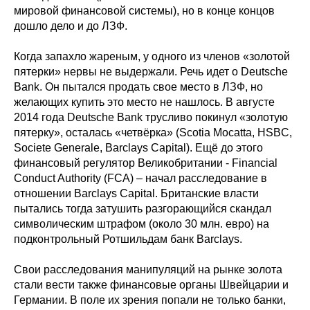
мировой финансовой системы), но в конце концов
дошло дело и до ЛЗФ.
Когда запахло жареным, у одного из членов «золотой
пятерки» нервы не выдержали. Речь идет о Deutsche
Bank. Он пытался продать свое место в ЛЗФ, но
желающих купить это место не нашлось. В августе
2014 года Deutsche Bank трусливо покинул «золотую
пятерку», осталась «четвёрка» (Scotia Mocatta, HSBC,
Societe Generale, Barclays Capital). Ещё до этого
финансовый регулятор Великобритании - Financial
Conduct Authority (FCA) – начал расследование в
отношении Barclays Capital. Британские власти
пытались тогда затушить разгорающийся скандал
символическим штрафом (около 30 млн. евро) на
подконтрольный Ротшильдам банк Barclays.
Свои расследования манипуляций на рынке золота
стали вести также финансовые органы Швейцарии и
Германии. В поле их зрения попали не только банки,