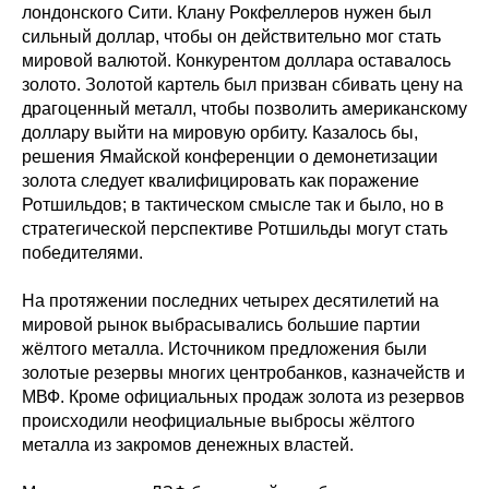
лондонского Сити. Клану Рокфеллеров нужен был
сильный доллар, чтобы он действительно мог стать
мировой валютой. Конкурентом доллара оставалось
золото. Золотой картель был призван сбивать цену на
драгоценный металл, чтобы позволить американскому
доллару выйти на мировую орбиту. Казалось бы,
решения Ямайской конференции о демонетизации
золота следует квалифицировать как поражение
Ротшильдов; в тактическом смысле так и было, но в
стратегической перспективе Ротшильды могут стать
победителями.
На протяжении последних четырех десятилетий на
мировой рынок выбрасывались большие партии
жёлтого металла. Источником предложения были
золотые резервы многих центробанков, казначейств и
МВФ. Кроме официальных продаж золота из резервов
происходили неофициальные выбросы жёлтого
металла из закромов денежных властей.