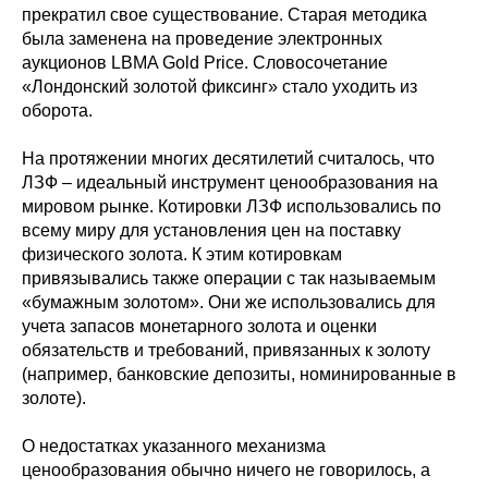
прекратил свое существование. Старая методика
была заменена на проведение электронных
аукционов LBMA Gold Price. Словосочетание
«Лондонский золотой фиксинг» стало уходить из
оборота.
На протяжении многих десятилетий считалось, что
ЛЗФ – идеальный инструмент ценообразования на
мировом рынке. Котировки ЛЗФ использовались по
всему миру для установления цен на поставку
физического золота. К этим котировкам
привязывались также операции с так называемым
«бумажным золотом». Они же использовались для
учета запасов монетарного золота и оценки
обязательств и требований, привязанных к золоту
(например, банковские депозиты, номинированные в
золоте).
О недостатках указанного механизма
ценообразования обычно ничего не говорилось, а