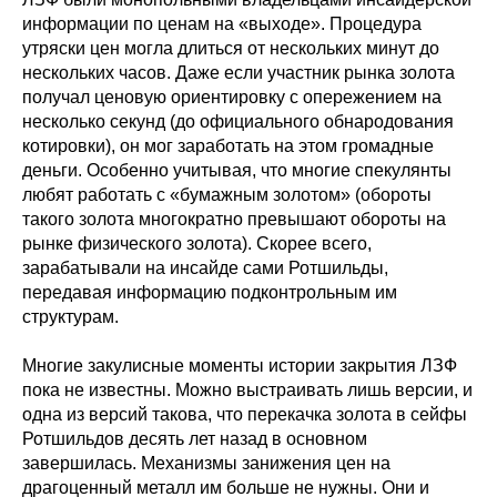
информации по ценам на «выходе». Процедура
утряски цен могла длиться от нескольких минут до
нескольких часов. Даже если участник рынка золота
получал ценовую ориентировку с опережением на
несколько секунд (до официального обнародования
котировки), он мог заработать на этом громадные
деньги. Особенно учитывая, что многие спекулянты
любят работать с «бумажным золотом» (обороты
такого золота многократно превышают обороты на
рынке физического золота). Скорее всего,
зарабатывали на инсайде сами Ротшильды,
передавая информацию подконтрольным им
структурам.
Многие закулисные моменты истории закрытия ЛЗФ
пока не известны. Можно выстраивать лишь версии, и
одна из версий такова, что перекачка золота в сейфы
Ротшильдов десять лет назад в основном
завершилась. Механизмы занижения цен на
драгоценный металл им больше не нужны. Они и