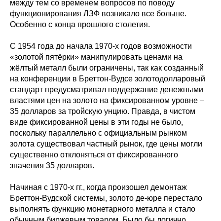
между тем со временем вопросов по поводу
функционирования ЛЗФ возникало все больше.
Особенно с конца прошлого столетия.
С 1954 года до начала 1970-х годов возможности
«золотой пятёрки» манипулировать ценами на
жёлтый металл были ограничены, так как созданный
на конференции в Бреттон-Вудсе золотодолларовый
стандарт предусматривал поддержание денежными
властями цен на золото на фиксированном уровне –
35 долларов за тройскую унцию. Правда, в чистом
виде фиксированной цены в эти годы не было,
поскольку параллельно с официальным рынком
золота существовал частный рынок, где цены могли
существенно отклоняться от фиксированного
значения 35 долларов.
Начиная с 1970-х гг., когда произошел демонтаж
Бреттон-Вудской системы, золото де-юре перестало
выполнять функцию монетарного металла и стало
обычным биржевым товаром. Было бы логично