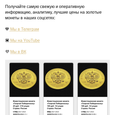
Получайте самую свежую и оперативную
информацию, аналитику, лучшие цены на золотые
монеты в наших соцсетях:
💙
Мы в Телеграм
💟
Мы на YouTube
💜
Мы в ВК