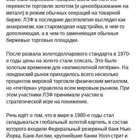
перевести торговлю золотом (и ценообразование на
металл) в режим обычных операций на товарной
бирже. ЛЗФ в последние десятилетия выглядел как
анахронизм, как старомодная надстройка, в чем-то
дополняющая, а в чем-то заменяющая обычные
биржевые торговые площадки.
После развала золотодолларового стандарта в 1970-
е годы цены на золото стали плясать. Это было
золотым временем для «великолепной пятёрки». На
лондонский рынок приходилось всего несколько
процентов мировой торговли физическим металлом,
но «пятёрка» управляла всем мировым рынком. При
этом участники ЛЗФ принимали участие в
стратегической игре на понижение.
Речь идёт о том, что в мире в 1980-е годы стал
складываться глобальный золотой картель, в состав
которого входили Федеральный резервный банк Нью-
Йорка, Банк Англии, крупнейшие банки Уолл-стрит и