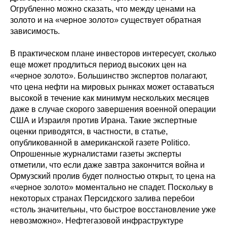
Огрубленно можно сказать, что между ценами на
золото и на «черное золото» существует обратная
зависимость.
В практическом плане инвесторов интересует, сколько
еще может продлиться период высоких цен на
«черное золото». Большинство экспертов полагают,
что цена нефти на мировых рынках может оставаться
высокой в течение как минимум нескольких месяцев
даже в случае скорого завершения военной операции
США и Израиля против Ирана. Такие экспертные
оценки приводятся, в частности, в статье,
опубликованной в американской газете Politico.
Опрошенные журналистами газеты эксперты
отметили, что если даже завтра закончится война и
Ормузский пролив будет полностью открыт, то цена на
«черное золото» моментально не спадет. Поскольку в
некоторых странах Персидского залива перебои
«столь значительны, что быстрое восстановление уже
невозможно». Нефтегазовой инфраструктуре