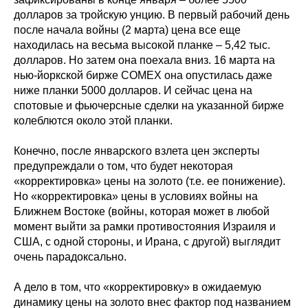
долларов за тройскую унцию. В первый рабочий день
после начала войны (2 марта) цена все еще
находилась на весьма высокой планке – 5,42 тыс.
долларов. Но затем она поехала вниз. 16 марта на
нью-йоркской бирже COMEX она опустилась даже
ниже планки 5000 долларов. И сейчас цена на
спотовые и фьючерсные сделки на указанной бирже
колеблются около этой планки.
Конечно, после январского взлета цен эксперты
предупреждали о том, что будет некоторая
«корректировка» цены на золото (т.е. ее понижение).
Но «корректировка» цены в условиях войны на
Ближнем Востоке (войны, которая может в любой
момент выйти за рамки противостояния Израиля и
США, с одной стороны, и Ирана, с другой) выглядит
очень парадоксально.
А дело в том, что «корректировку» в ожидаемую
динамику цены на золото внес фактор под названием