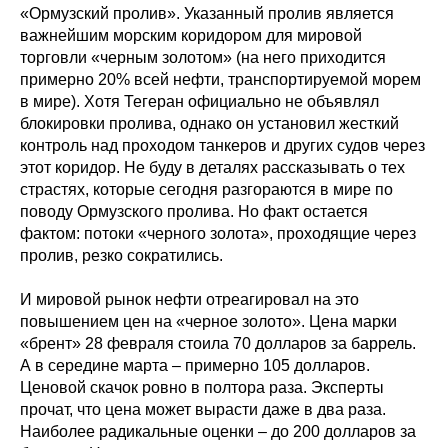
«Ормузский пролив». Указанный пролив является
важнейшим морским коридором для мировой
торговли «черным золотом» (на него приходится
примерно 20% всей нефти, транспортируемой морем
в мире). Хотя Тегеран официально не объявлял
блокировки пролива, однако он установил жесткий
контроль над проходом танкеров и других судов через
этот коридор. Не буду в деталях рассказывать о тех
страстях, которые сегодня разгораются в мире по
поводу Ормузского пролива. Но факт остается
фактом: потоки «черного золота», проходящие через
пролив, резко сократились.
И мировой рынок нефти отреагировал на это
повышением цен на «черное золото». Цена марки
«брент» 28 февраля стоила 70 долларов за баррель.
А в середине марта – примерно 105 долларов.
Ценовой скачок ровно в полтора раза. Эксперты
прочат, что цена может вырасти даже в два раза.
Наиболее радикальные оценки – до 200 долларов за