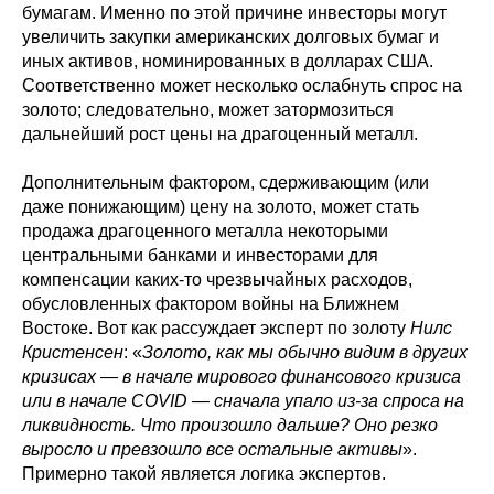
бумагам. Именно по этой причине инвесторы могут
увеличить закупки американских долговых бумаг и
иных активов, номинированных в долларах США.
Соответственно может несколько ослабнуть спрос на
золото; следовательно, может затормозиться
дальнейший рост цены на драгоценный металл.
Дополнительным фактором, сдерживающим (или
даже понижающим) цену на золото, может стать
продажа драгоценного металла некоторыми
центральными банками и инвесторами для
компенсации каких-то чрезвычайных расходов,
обусловленных фактором войны на Ближнем
Востоке. Вот как рассуждает эксперт по золоту
Нилс
Кристенсен
: «
Золото, как мы обычно видим в других
кризисах — в начале мирового финансового кризиса
или в начале COVID — сначала упало из-за спроса на
ликвидность. Что произошло дальше? Оно резко
выросло и превзошло все остальные активы
».
Примерно такой является логика экспертов.