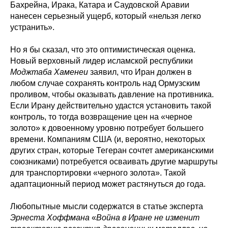
Бахрейна, Ирака, Катара и Саудовской Аравии
нанесен серьезный ущерб, который «нельзя легко
устранить».
Но я бы сказал, что это оптимистическая оценка.
Новый верховный лидер исламской республики
Моджтаба Хаменеи
заявил, что Иран должен в
любом случае сохранять контроль над Ормузским
проливом, чтобы оказывать давление на противника.
Если Ирану действительно удастся установить такой
контроль, то тогда возвращение цен на «черное
золото» к довоенному уровню потребует большего
времени. Компаниям США (и, вероятно, некоторых
других стран, которые Тегеран сочтет американскими
союзниками) потребуется осваивать другие маршруты
для транспортировки «черного золота». Такой
адаптационный период может растянуться до года.
Любопытные мысли содержатся в статье эксперта
Эрнеста Хоффмана
«
Война в Иране не изменит