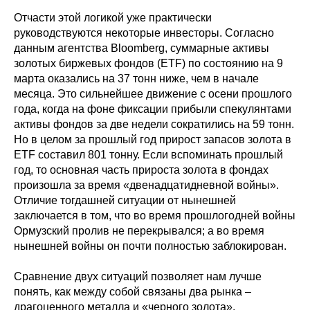
Отчасти этой логикой уже практически
руководствуются некоторые инвесторы. Согласно
данным агентства Bloomberg, суммарные активы
золотых биржевых фондов (ETF) по состоянию на 9
марта оказались на 37 тонн ниже, чем в начале
месяца. Это сильнейшее движение с осени прошлого
года, когда на фоне фиксации прибыли спекулянтами
активы фондов за две недели сократились на 59 тонн.
Но в целом за прошлый год прирост запасов золота в
ETF составил 801 тонну. Если вспоминать прошлый
год, то основная часть прироста золота в фондах
произошла за время «двенадцатидневной войны».
Отличие тогдашней ситуации от нынешней
заключается в том, что во время прошлогодней войны
Ормузский пролив не перекрывался; а во время
нынешней войны он почти полностью заблокирован.
Сравнение двух ситуаций позволяет нам лучше
понять, как между собой связаны два рынка –
драгоценного металла и «черного золота».