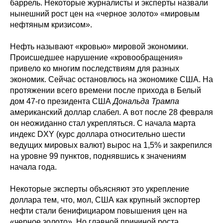
баррель. Некоторые журналисты и эксперты назвали
нынешний рост цен на «черное золото» «мировым
нефтяным кризисом».
Нефть называют «кровью» мировой экономики.
Происшедшее нарушение «кровообращения»
привело ко многим последствиям для разных
экономик. Сейчас остановлюсь на экономике США. На
протяжении всего времени после прихода в Белый
дом 47-го президента США
Дональда Трампа
американский доллар слабел. А вот после 28 февраля
он неожиданно стал укрепляться. С начала марта
индекс DXY (курс доллара относительно шести
ведущих мировых валют) вырос на 1,5% и закрепился
на уровне 99 пунктов, поднявшись к значениям
начала года.
Некоторые эксперты объясняют это укрепление
доллара тем, что, мол, США как крупный экспортер
нефти стали бенифициаром повышения цен на
«черное золото». Но главной причиной роста