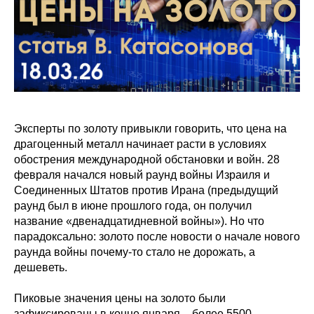
Эксперты по золоту привыкли говорить, что цена на
драгоценный металл начинает расти в условиях
обострения международной обстановки и войн. 28
февраля начался новый раунд войны Израиля и
Соединенных Штатов против Ирана (предыдущий
раунд был в июне прошлого года, он получил
название «двенадцатидневной войны»). Но что
парадоксально: золото после новости о начале нового
раунда войны почему-то стало не дорожать, а
дешеветь.
Пиковые значения цены на золото были
зафиксированы в конце января – более 5500