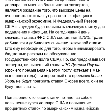
доллара, по мнению большинства экспертов,
является ожидание того, что высокие цены на
«черное золото» начнут разгонять инфляцию в
американской экономике. И Федеральный Резерв
США вынужден будет повышать ключевую ставку для
подавления инфляции. На сегодняшний день
ключевая ставка ФРС США составляет 3,75%. Трамп
добивался и добивается снижения ключевой ставки
(это ему необходимо для того, чтобы минимизировать
бюджетные расходы на обслуживание
государственного долга США). Но, как предсказывают
эксперты, ни нынешний глава ФРС
Джером Пауэлл
(срок его пребывания на этом посту истекает в мае
нынешнего года), ни вероятный его преемник
Кевин
Уорш
не будут понижать ставку. Скорее всего, они ее
будут повышать.
Повышение ключевой ставки потянет за собой
повышение курса доллара США и повышение
процентных ставок по американским казначейским