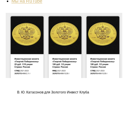
Мы на RuTube
В. Ю. Катасонов для Золотого Инвест Клуба