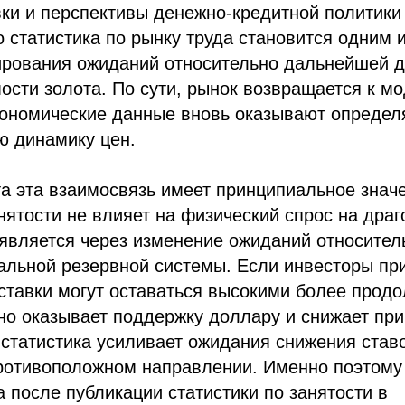
ки и перспективы денежно-кредитной политики
 статистика по рынку труда становится одним 
рования ожиданий относительно дальнейшей 
ости золота. По сути, рынок возвращается к мо
кономические данные вновь оказывают опреде
ю динамику цен.
а эта взаимосвязь имеет принципиальное знач
анятости не влияет на физический спрос на дра
оявляется через изменение ожиданий относите
льной резервной системы. Если инвесторы при
ставки могут оставаться высокими более прод
но оказывает поддержку доллару и снижает пр
 статистика усиливает ожидания снижения ставо
противоположном направлении. Именно поэтому
а после публикации статистики по занятости в