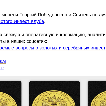
 монеты Георгий Победоносец и Сеятель по лу
отого Инвест Клуба
.
ю свежую и оперативную информацию, аналити
ты в наших соцсетях:
аемые вопросы о золотых и серебряных инвес
рам
be