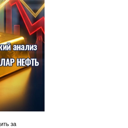
ить за