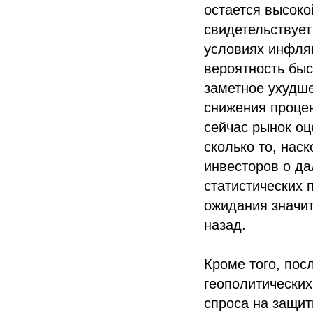
остается высоко
свидетельствует
условиях инфля
вероятность быс
заметное ухудше
снижения процен
сейчас рынок оц
сколько то, нас
инвесторов о д
статистических 
ожидания значит
назад.
Кроме того, пос
геополитических
спроса на защит