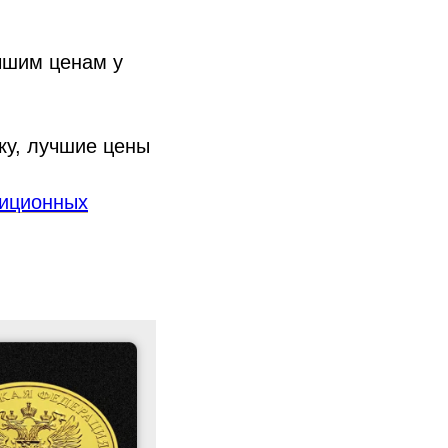
чшим ценам у
ку, лучшие цены
тиционных