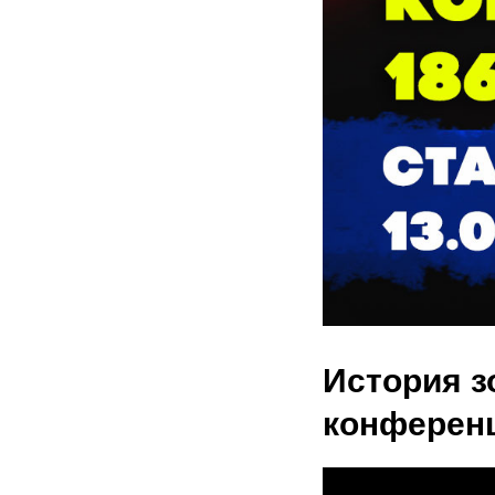
История з
конференц