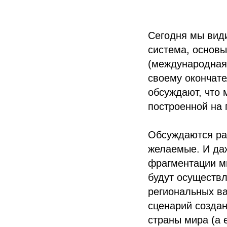
Сегодня мы вид
система, основы
(международная 
своему окончате
обсуждают, что 
построенной на
Обсуждаются раз
желаемые. И да
фрагментации ми
будут осуществл
региональных в
сценарий создан
страны мира (а 