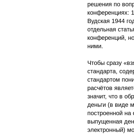
решения по вопр
конференциях: 1)
Вудская 1944 го
отдельная стать
конференций, н
ними.
Чтобы сразу «вз
стандарта, соде
стандартом пони
расчётов являет
значит, что в о
деньги (в виде 
построенной на 
выпущенная ден
электронный) м