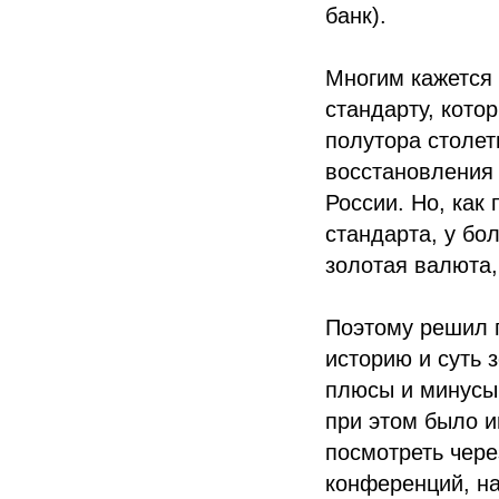
банк).
Многим кажется
стандарту, кото
полутора столет
восстановления 
России. Но, как
стандарта, у бо
золотая валюта,
Поэтому решил 
историю и суть 
плюсы и минусы
при этом было и
посмотреть чер
конференций, н