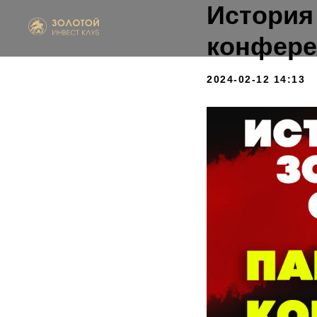
История
конфере
2024-02-12 14:13