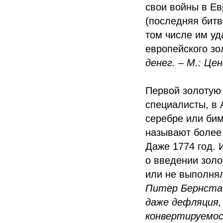
свои войны в Ев
(последняя битв
том числе им уд
европейского зо
денег. – М.: Це
Первой золотую 
специалисты, в
серебре или бим
называют более 
Даже 1774 год. 
о введении золо
или не выполнял
Питер Бернста
даже дефляция,
конвертируемос